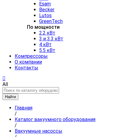
Esam
Becker
Lutos
GreenTech
По мощности
2.2 кВт
3 и 3.3 кВт
4 кВт
5.5 кВт
Компрессоры
О компании
Контакты
All
Найти
Главная
/
Каталог вакуумного оборудования
/
Вакуумные насоссы
/