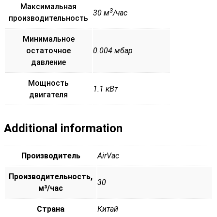
Максимальная
3
30 м
/час
производительность
Минимальное
остаточное
0.004 мбар
давление
Мощность
1.1 кВт
двигателя
Additional information
Производитель
AirVac
Производительность,
30
м³/час
Страна
Китай