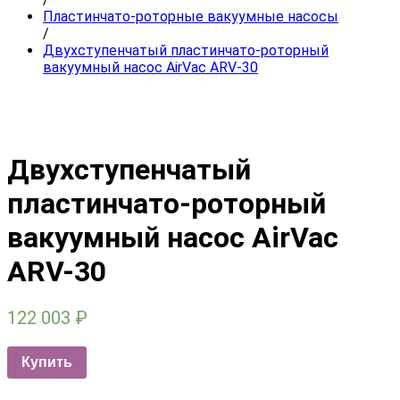
Пластинчато-роторные вакуумные насосы
/
Двухступенчатый пластинчато-роторный
вакуумный насос AirVac ARV-30
Двухступенчатый
пластинчато-роторный
вакуумный насос AirVac
ARV-30
122 003
₽
Купить