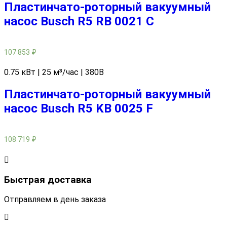
Пластинчато-роторный вакуумный
насос Busch R5 RB 0021 C
107 853
₽
0.75 кВт | 25 м³/час | 380В
Пластинчато-роторный вакуумный
насос Busch R5 KB 0025 F
108 719
₽
Быстрая доставка
Отправляем в день заказа