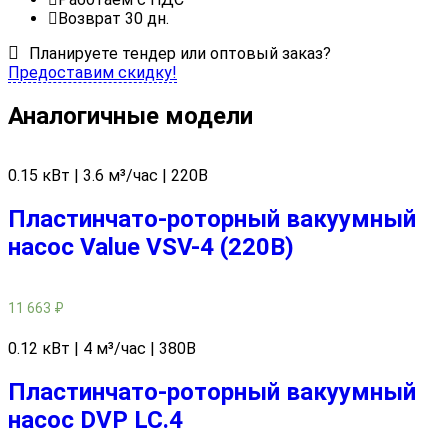
Возврат 30 дн.
Планируете тендер или оптовый заказ?
Предоставим скидку!
Аналогичные модели
0.15 кВт | 3.6 м³/час | 220В
Пластинчато-роторный вакуумный
насос Value VSV-4 (220В)
11 663
₽
0.12 кВт | 4 м³/час | 380В
Пластинчато-роторный вакуумный
насос DVP LC.4