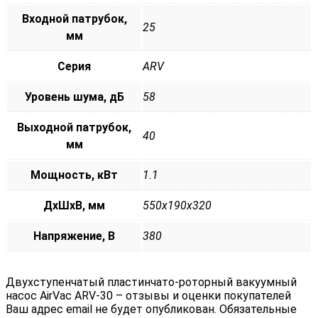
Входной патрубок,
25
мм
Серия
ARV
Уровень шума, дБ
58
Выходной патрубок,
40
мм
Мощность, кВт
1.1
ДxШxВ, мм
550x190x320
Напряжение, В
380
Двухступенчатый пластинчато-роторный вакуумный
насос AirVac ARV-30 – отзывы и оценки покупателей
Ваш адрес email не будет опубликован.
Обязательные