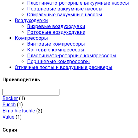
Пластинчато-роторные вакуумные насосы
Поршневые вакуумные насосы
Спиральные вакуумные насосы
Воздуходувки
Вихревые воздуходувки
Роторные воздуходувки
Компрессоры
Винтовые компрессоры
Когтевые компрессоры
Пластинчато-роторные компрессоры
Поршневые компрессоры
Откачные посты и воздушные ресиверы
Производитель
Becker
(1)
Busch
(1)
Elmo Rietschle
(2)
Value
(1)
Серия