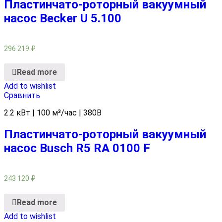
Пластинчато-роторный вакуумный
насос Becker U 5.100
296 219
₽
Read more
Add to wishlist
Сравнить
2.2 кВт | 100 м³/час | 380В
Пластинчато-роторный вакуумный
насос Busch R5 RA 0100 F
243 120
₽
Read more
Add to wishlist