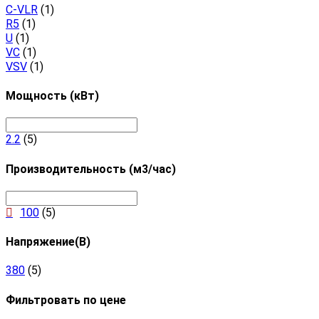
C-VLR
(1)
R5
(1)
U
(1)
VC
(1)
VSV
(1)
Мощность (кВт)
2.2
(5)
Производительность (м3/час)
100
(5)
Напряжение(В)
380
(5)
Фильтровать по цене