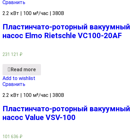
Сравнить
2.2 кВт | 100 м³/час | 380В
Пластинчато-роторный вакуумный
насос Elmo Rietschle VC100-20AF
231 121
₽
Read more
Add to wishlist
Сравнить
2.2 кВт | 100 м³/час | 380В
Пластинчато-роторный вакуумный
насос Value VSV-100
101 636
₽