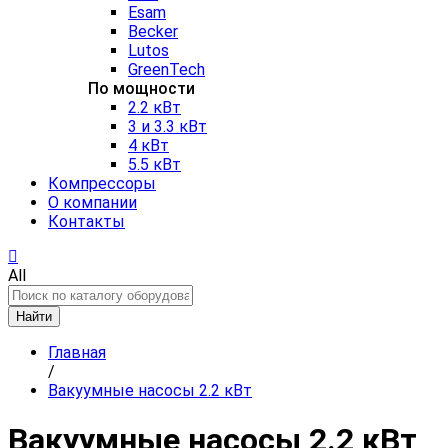
Esam
Becker
Lutos
GreenTech
По мощности
2.2 кВт
3 и 3.3 кВт
4 кВт
5.5 кВт
Компрессоры
О компании
Контакты
All
Найти
Главная
/
Вакуумные насосы 2.2 кВт
Вакуумные насосы 2.2 кВт