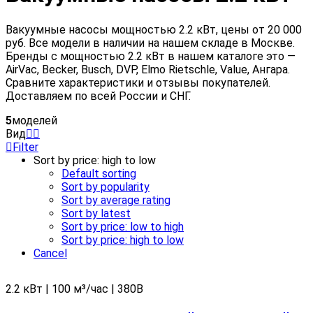
Вакуумные насосы мощностью 2.2 кВт, цены от 20 000
руб. Все модели в наличии на нашем складе в Москве.
Бренды с мощностью 2.2 кВт в нашем каталоге это —
AirVac, Becker, Busch, DVP, Elmo Rietschle, Value, Ангара.
Сравните характеристики и отзывы покупателей.
Доставляем по всей России и СНГ.
5
моделей
Вид
Filter
Sort by price: high to low
Default sorting
Sort by popularity
Sort by average rating
Sort by latest
Sort by price: low to high
Sort by price: high to low
Cancel
2.2 кВт | 100 м³/час | 380В