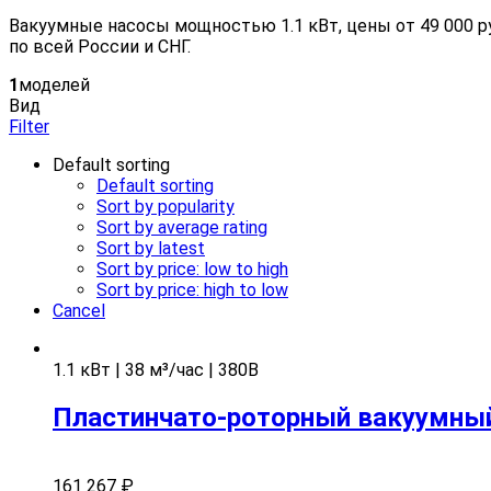
Вакуумные насосы мощностью 1.1 кВт, цены от 49 000 р
по всей России и СНГ.
1
моделей
Вид
Filter
Default sorting
Default sorting
Sort by popularity
Sort by average rating
Sort by latest
Sort by price: low to high
Sort by price: high to low
Cancel
1.1 кВт | 38 м³/час | 380В
Пластинчато-роторный вакуумный 
161 267
₽