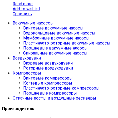
Read more
Add to wishlist
Сравнить
Вакуумные насоссы
Винтовые вакуумные насосы
Водокольцевые вакуумные насосы
Мембранные вакуумные насосы
Пластинчато-роторные вакуумные насосы
Поршневые вакуумные насосы
Спиральные вакуумные насосы
Воздуходувки
Вихревые воздуходувки
Роторные воздуходувки
Компрессоры
Винтовые компрессоры
Когтевые компрессоры
Пластинчато-роторные компрессоры
Поршневые компрессоры
Откачные посты и воздушные ресиверы
Производитель