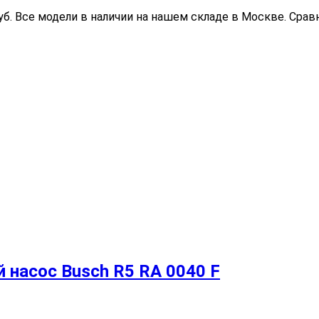
уб. Все модели в наличии на нашем складе в Москве. Сра
насос Busch R5 RA 0040 F