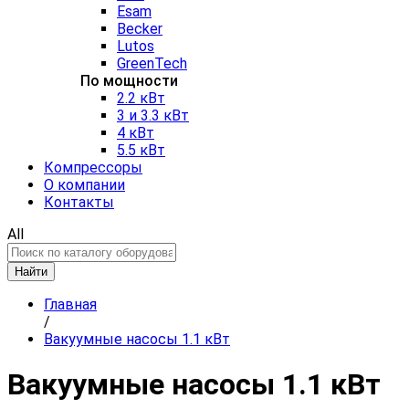
Esam
Becker
Lutos
GreenTech
По мощности
2.2 кВт
3 и 3.3 кВт
4 кВт
5.5 кВт
Компрессоры
О компании
Контакты
All
Найти
Главная
/
Вакуумные насосы 1.1 кВт
Вакуумные насосы 1.1 кВт