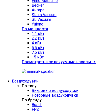
Elmo Rietschle
Becker
Ангара
Stairs Vacuum
SL Vacuum
Yulong
По мощности
1.1 кВт
2.2 кВт
4 кВт
5.5 кВт
7.5 кВт
15 кВт
Посмотреть все вакуумные насосы ->
Воздуходувки
По типу
Вихревые воздуходувки
Роторные воздуходувки
По бренду
Busch
FPZ