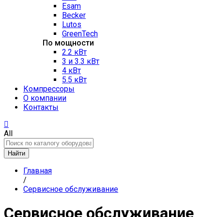
Esam
Becker
Lutos
GreenTech
По мощности
2.2 кВт
3 и 3.3 кВт
4 кВт
5.5 кВт
Компрессоры
О компании
Контакты
All
Найти
Главная
/
Сервисное обслуживание
Сервисное обслуживание