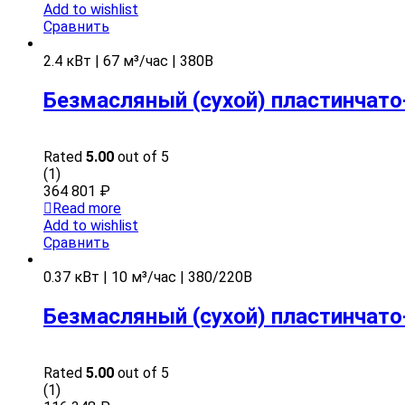
Add to wishlist
Сравнить
2.4 кВт | 67 м³/час | 380В
Безмасляный (сухой) пластинчато
Rated
5.00
out of 5
(1)
364 801
₽
Read more
Add to wishlist
Сравнить
0.37 кВт | 10 м³/час | 380/220В
Безмасляный (сухой) пластинчато
Rated
5.00
out of 5
(1)