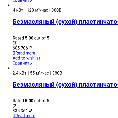
Сравнить
4 кВт | 128 м³/час | 380В
Безмасляный (сухой) пластинчато
Rated
5.00
out of 5
(3)
605 706
₽
Read more
Add to wishlist
Сравнить
2.4 кВт | 55 м³/час | 380В
Безмасляный (сухой) пластинчато
Rated
5.00
out of 5
(2)
335 361
₽
Read more