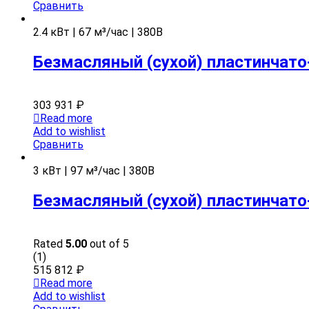
Сравнить
2.4 кВт | 67 м³/час | 380В
Безмасляный (сухой) пластинчато
303 931
₽
Read more
Add to wishlist
Сравнить
3 кВт | 97 м³/час | 380В
Безмасляный (сухой) пластинчато
Rated
5.00
out of 5
(1)
515 812
₽
Read more
Add to wishlist