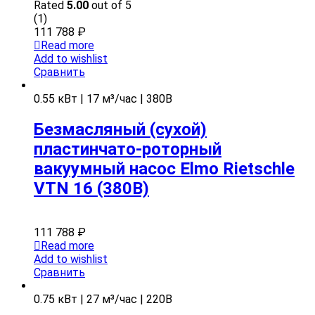
Rated
5.00
out of 5
(1)
111 788
₽
Read more
Add to wishlist
Сравнить
0.55 кВт | 17 м³/час | 380В
Безмасляный (сухой)
пластинчато-роторный
вакуумный насос Elmo Rietschle
VTN 16 (380В)
111 788
₽
Read more
Add to wishlist
Сравнить
0.75 кВт | 27 м³/час | 220В