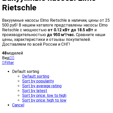
Rietschle
Вакуумные насосы Elmo Rietschle в наличии, цены от 25
500 руб! В нашем каталоге представлены насосы Elmo
Rietschle с мощностью
от 0.12 кВт до 18.5 кВт
и
производительностью
до 950 м³/час.
Сравните наши
цены, характеристики и отзывы покупателей.
Доставляем по всей России и СНГ!
48
моделей
Вид
Filter
Default sorting
Default sorting
Sort by popularity
Sort by average rating
Sort by latest
Sort by price: low to high
Sort by price: high to low
Cancel