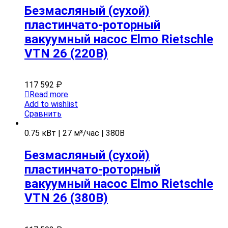
Безмасляный (сухой)
пластинчато-роторный
вакуумный насос Elmo Rietschle
VTN 26 (220В)
117 592
₽
Read more
Add to wishlist
Сравнить
0.75 кВт | 27 м³/час | 380В
Безмасляный (сухой)
пластинчато-роторный
вакуумный насос Elmo Rietschle
VTN 26 (380В)