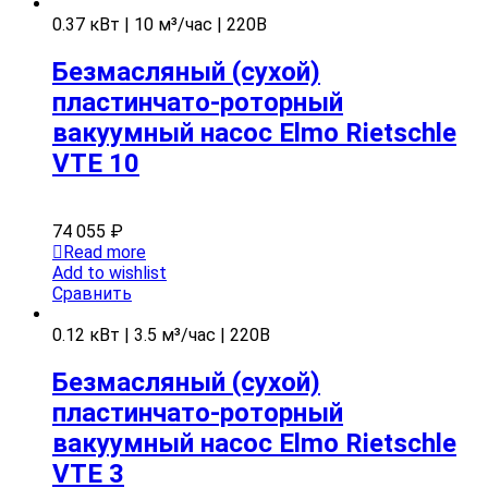
0.37 кВт | 10 м³/час | 220В
Безмасляный (сухой)
пластинчато-роторный
вакуумный насос Elmo Rietschle
VTE 10
74 055
₽
Read more
Add to wishlist
Сравнить
0.12 кВт | 3.5 м³/час | 220В
Безмасляный (сухой)
пластинчато-роторный
вакуумный насос Elmo Rietschle
VTE 3