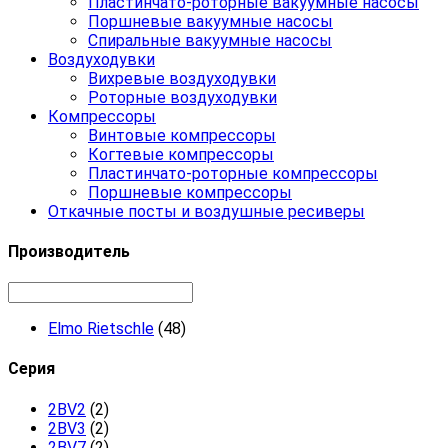
Пластинчато-роторные вакуумные насосы
Поршневые вакуумные насосы
Спиральные вакуумные насосы
Воздуходувки
Вихревые воздуходувки
Роторные воздуходувки
Компрессоры
Винтовые компрессоры
Когтевые компрессоры
Пластинчато-роторные компрессоры
Поршневые компрессоры
Откачные посты и воздушные ресиверы
Производитель
Elmo Rietschle
(48)
Серия
2BV2
(2)
2BV3
(2)
2BV7
(2)