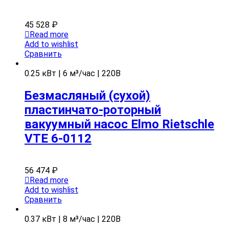
45 528
₽
Read more
Add to wishlist
Сравнить
0.25 кВт | 6 м³/час | 220В
Безмасляный (сухой)
пластинчато-роторный
вакуумный насос Elmo Rietschle
VTE 6-0112
56 474
₽
Read more
Add to wishlist
Сравнить
0.37 кВт | 8 м³/час | 220В