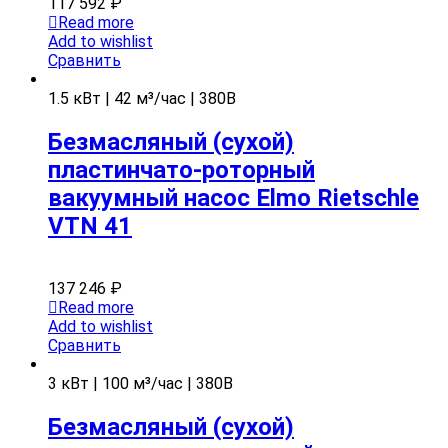
117 592
₽
Read more
Add to wishlist
Сравнить
1.5 кВт | 42 м³/час | 380В
Безмасляный (сухой)
пластинчато-роторный
вакуумный насос Elmo Rietschle
VTN 41
137 246
₽
Read more
Add to wishlist
Сравнить
3 кВт | 100 м³/час | 380В
Безмасляный (сухой)