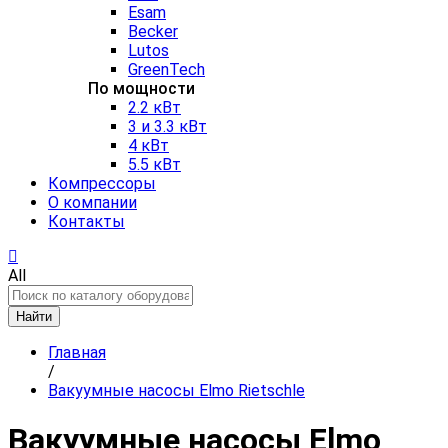
Esam
Becker
Lutos
GreenTech
По мощности
2.2 кВт
3 и 3.3 кВт
4 кВт
5.5 кВт
Компрессоры
О компании
Контакты
All
Найти
Главная
/
Вакуумные насосы Elmo Rietschle
Вакуумные насосы Elmo