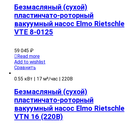
Безмасляный (сухой)
пластинчато-роторный
вакуумный насос Elmo Rietschle
VTE 8-0125
59 045
₽
Read more
Add to wishlist
Сравнить
0.55 кВт | 17 м³/час | 220В
Безмасляный (сухой)
пластинчато-роторный
вакуумный насос Elmo Rietschle
VTN 16 (220В)