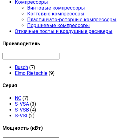
Компрессоры
Винтовые компрессоры
Когтевые компрессоры
Пластинчато-роторные компрессоры
Поршневые компрессоры
Откачные посты и воздушные ресиверы
Производитель
Busch
(7)
Elmo Rietschle
(9)
Серия
NC
(7)
S-VSA
(3)
S-VSB
(4)
S-VSI
(2)
Мощность (кВт)