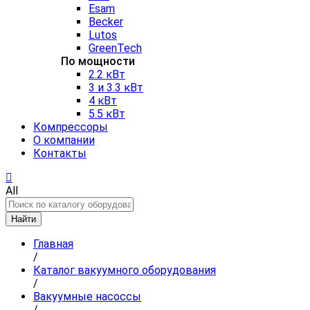
Esam
Becker
Lutos
GreenTech
По мощности
2.2 кВт
3 и 3.3 кВт
4 кВт
5.5 кВт
Компрессоры
О компании
Контакты
All
Найти
Главная
/
Каталог вакуумного оборудования
/
Вакуумные насоссы
/