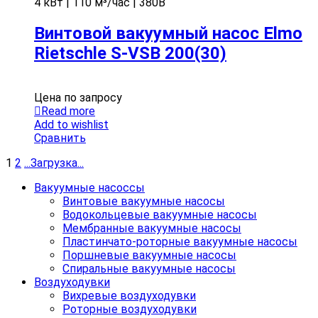
4 кВт | 110 м³/час | 380В
Винтовой вакуумный насос Elmo
Rietschle S-VSB 200(30)
Цена по запросу
Read more
Add to wishlist
Сравнить
1
2
.
.
.
Загрузка
.
.
.
Вакуумные насоссы
Винтовые вакуумные насосы
Водокольцевые вакуумные насосы
Мембранные вакуумные насосы
Пластинчато-роторные вакуумные насосы
Поршневые вакуумные насосы
Спиральные вакуумные насосы
Воздуходувки
Вихревые воздуходувки
Роторные воздуходувки