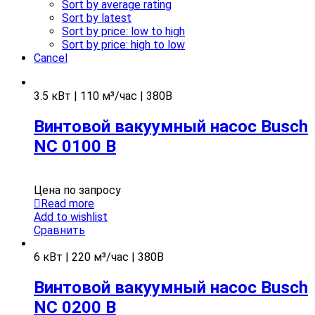
Sort by average rating
Sort by latest
Sort by price: low to high
Sort by price: high to low
Cancel
3.5 кВт | 110 м³/час | 380В
Винтовой вакуумный насос Busch
NC 0100 B
Цена по запросу
Read more
Add to wishlist
Сравнить
6 кВт | 220 м³/час | 380В
Винтовой вакуумный насос Busch
NC 0200 B