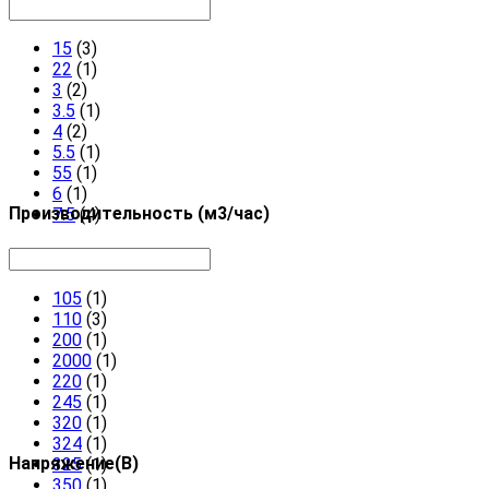
15
(3)
22
(1)
3
(2)
3.5
(1)
4
(2)
5.5
(1)
55
(1)
6
(1)
Производительность (м3/час)
7.5
(4)
105
(1)
110
(3)
200
(1)
2000
(1)
220
(1)
245
(1)
320
(1)
324
(1)
Напряжение(В)
325
(1)
350
(1)