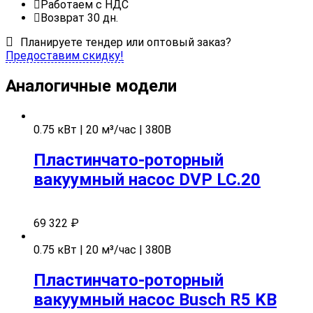
Работаем с НДС
Возврат 30 дн.
Планируете тендер или оптовый заказ?
Предоставим скидку!
Аналогичные модели
0.75 кВт | 20 м³/час | 380В
Пластинчато-роторный
вакуумный насос DVP LC.20
69 322
₽
0.75 кВт | 20 м³/час | 380В
Пластинчато-роторный
вакуумный насос Busch R5 KB