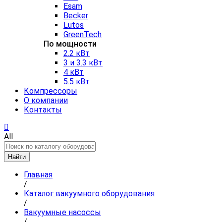
Esam
Becker
Lutos
GreenTech
По мощности
2.2 кВт
3 и 3.3 кВт
4 кВт
5.5 кВт
Компрессоры
О компании
Контакты
All
Найти
Главная
/
Каталог вакуумного оборудования
/
Вакуумные насоссы
/