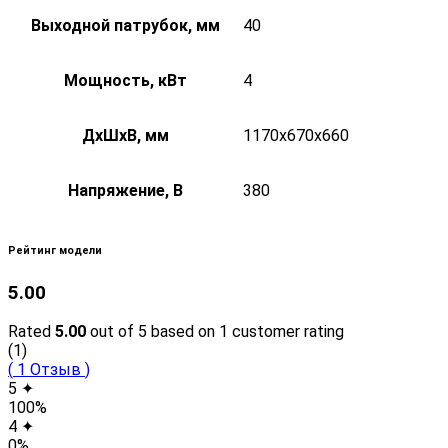
Выходной патрубок, мм
40
Мощность, кВт
4
ДxШxВ, мм
1170x670x660
Напряжение, В
380
Рейтинг модели
5.00
Rated
5.00
out of 5 based on
1
customer rating
(1)
(
1
Отзыв
)
5 ✦
100%
4 ✦
0%