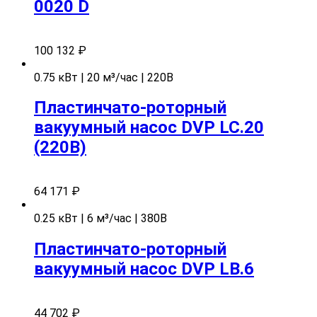
0020 D
100 132
₽
0.75 кВт | 20 м³/час | 220В
Пластинчато-роторный
вакуумный насос DVP LC.20
(220В)
64 171
₽
0.25 кВт | 6 м³/час | 380В
Пластинчато-роторный
вакуумный насос DVP LB.6
44 702
₽