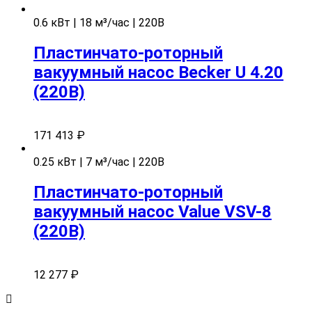
0.6 кВт | 18 м³/час | 220В
Пластинчато-роторный
вакуумный насос Becker U 4.20
(220В)
171 413
₽
0.25 кВт | 7 м³/час | 220В
Пластинчато-роторный
вакуумный насос Value VSV-8
(220В)
12 277
₽