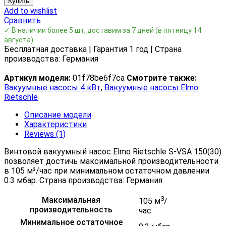
Купить
Add to wishlist
Сравнить
✓ В наличии более 5 шт, доставим за 7 дней
(в пятницу 14
августа)
Бесплатная доставка | Гарантия 1 год | Страна
производства: Германия
Артикул модели:
01f78be6f7ca
Смотрите также:
Вакуумные насосы 4 кВт
,
Вакуумные насосы Elmo
Rietschle
Описание модели
Характеристики
Reviews (1)
Винтовой вакуумный насос Elmo Rietschle S-VSA 150(30)
позволяет достичь максимальной производительности
в 105 м³/час при минимальном остаточном давлении
0.3 мбар. Страна производства: Германия
3
Максимальная
105 м
/
производительность
час
Минимальное остаточное