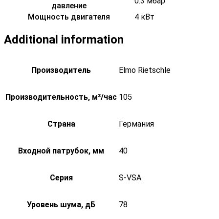
0.3 мбар
давление
Мощность двигателя
4 кВт
Additional information
Производитель
Elmo Rietschle
Производительность, м³/час
105
Страна
Германия
Входной патрубок, мм
40
Серия
S-VSA
Уровень шума, дБ
78