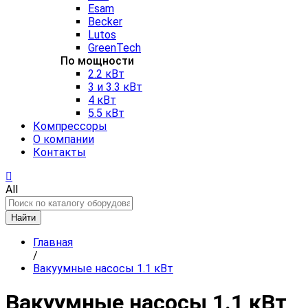
Esam
Becker
Lutos
GreenTech
По мощности
2.2 кВт
3 и 3.3 кВт
4 кВт
5.5 кВт
Компрессоры
О компании
Контакты
All
Найти
Главная
/
Вакуумные насосы 1.1 кВт
Вакуумные насосы 1.1 кВт