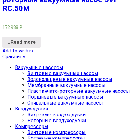
RC.50M
172 988
₽
Read more
Add to wishlist
Сравнить
Вакуумные насоссы
Винтовые вакуумные насосы
Водокольцевые вакуумные насосы
Мембранные вакуумные насосы
Пластинчато-роторные вакуумные насосы
Поршневые вакуумные насосы
Спиральные вакуумные насосы
Воздуходувки
Вихревые воздуходувки
Роторные воздуходувки
Компрессоры
Винтовые компрессоры
Когтевые компрессоры