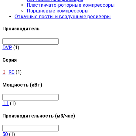
Пластинчато-роторные компрессоры
Поршневые компрессоры
Откачные посты и воздушные ресиверы
Производитель
DVP
(1)
Серия
RC
(1)
Мощность (кВт)
1.1
(1)
Производительность (м3/час)
50
(1)