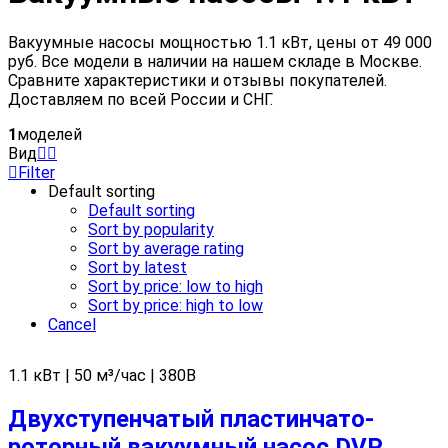
Вакуумные насосы мощностью 1.1 кВт, цены от 49 000
руб. Все модели в наличии на нашем складе в Москве.
Сравните характеристики и отзывы покупателей.
Доставляем по всей России и СНГ.
1
моделей
Вид
Filter
Default sorting
Default sorting
Sort by popularity
Sort by average rating
Sort by latest
Sort by price: low to high
Sort by price: high to low
Cancel
1.1 кВт | 50 м³/час | 380В
Двухступенчатый пластинчато-
роторный вакуумный насос DVP