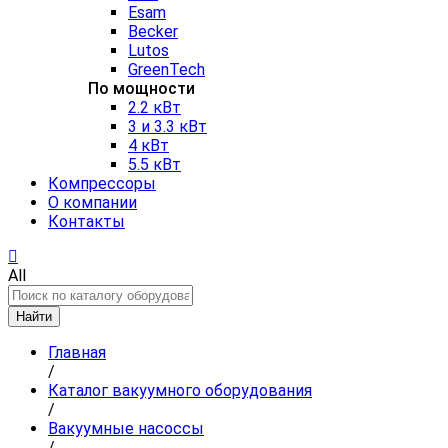
Esam
Becker
Lutos
GreenTech
По мощности
2.2 кВт
3 и 3.3 кВт
4 кВт
5.5 кВт
Компрессоры
О компании
Контакты
All
Найти
Главная
/
Каталог вакуумного оборудования
/
Вакуумные насоссы
/