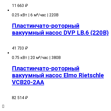
11 663
₽
0.25 кВт | 6 м³/час | 220В
Пластинчато-роторный
вакуумный насос DVP LB.6 (220В)
41 733
₽
0.75 кВт | 20 м³/час | 380В
Пластинчато-роторный
вакуумный насос Elmo Rietschle
VCB20-2AA
82 514
₽