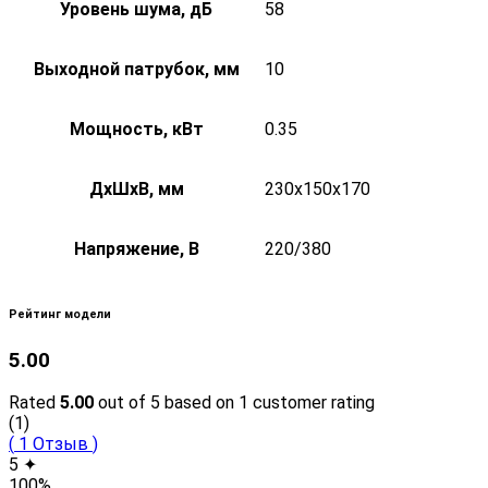
Уровень шума, дБ
58
Выходной патрубок, мм
10
Мощность, кВт
0.35
ДxШxВ, мм
230x150x170
Напряжение, В
220/380
Рейтинг модели
5.00
Rated
5.00
out of 5 based on
1
customer rating
(1)
(
1
Отзыв
)
5 ✦
100%