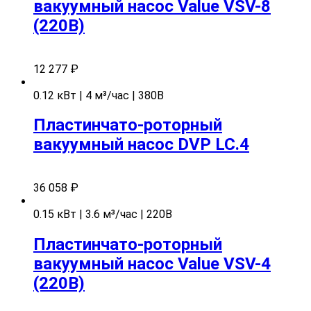
вакуумный насос Value VSV-8
(220В)
12 277
₽
0.12 кВт | 4 м³/час | 380В
Пластинчато-роторный
вакуумный насос DVP LC.4
36 058
₽
0.15 кВт | 3.6 м³/час | 220В
Пластинчато-роторный
вакуумный насос Value VSV-4
(220В)