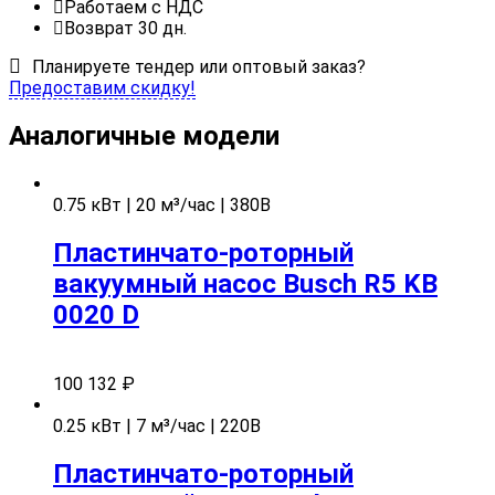
Работаем с НДС
Возврат 30 дн.
Планируете тендер или оптовый заказ?
Предоставим скидку!
Аналогичные модели
0.75 кВт | 20 м³/час | 380В
Пластинчато-роторный
вакуумный насос Busch R5 KB
0020 D
100 132
₽
0.25 кВт | 7 м³/час | 220В
Пластинчато-роторный