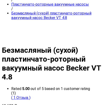
Пластинчато-роторные вакуумные насосы
/
Безмасляный (сухой) пластинчато-роторный
вакуумный насос Becker VT 4.8
Безмасляный (сухой)
пластинчато-роторный
вакуумный насос Becker VT
4.8
Rated
5.00
out of 5 based on
1
customer rating
(1)
(
1
Отзыв
)