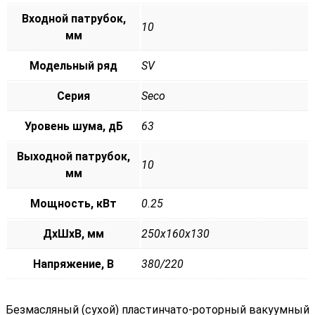
Входной патрубок,
10
мм
Модельный ряд
SV
Серия
Seco
Уровень шума, дБ
63
Выходной патрубок,
10
мм
Мощность, кВт
0.25
ДxШxВ, мм
250x160x130
Напряжение, В
380/220
Безмасляный (сухой) пластинчато-роторный вакуумный