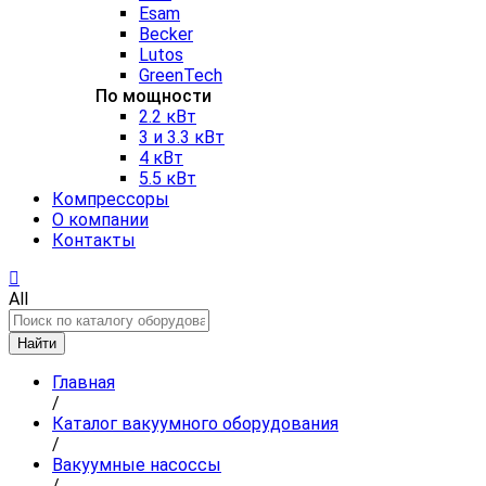
Esam
Becker
Lutos
GreenTech
По мощности
2.2 кВт
3 и 3.3 кВт
4 кВт
5.5 кВт
Компрессоры
О компании
Контакты
All
Найти
Главная
/
Каталог вакуумного оборудования
/
Вакуумные насоссы
/