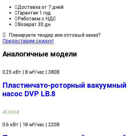
Доставка от 7 дней
Гарантия 1 год
Работаем с НДС
Возврат 30 дн.
Планируете тендер или оптовый заказ?
Предоставим скидку!
Аналогичные модели
0.25 кВт | 8 м³/час | 380В
Пластинчато-роторный вакуумный
насос DVP LB.8
45 924
₽
0.6 кВт | 18 м³/час | 220В