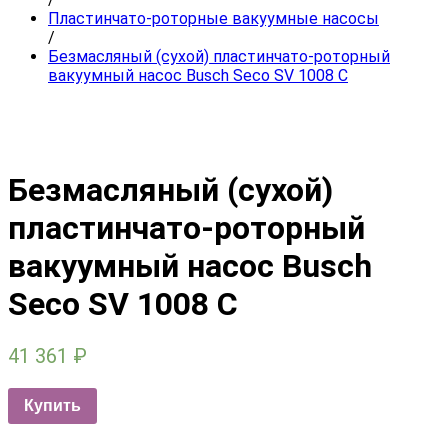
Пластинчато-роторные вакуумные насосы
/
Безмасляный (сухой) пластинчато-роторный
вакуумный насос Busch Seco SV 1008 C
Безмасляный (сухой)
пластинчато-роторный
вакуумный насос Busch
Seco SV 1008 C
41 361
₽
Купить