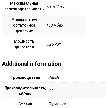
Максимальная
3
7.1 м
/час
производительность
Минимальное
остаточное
150 мбар
давление
Мощность
0.25 кВт
двигателя
Additional information
Производитель
Busch
Производительность,
7.1
м³/час
Страна
Германия