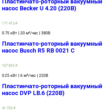
Пластинчато-роторный вакуумный
насос Becker U 4.20 (220В)
171 413
₽
0.75 кВт | 20 м³/час | 380В
Пластинчато-роторный вакуумный
насос Busch R5 RB 0021 C
107 853
₽
0.25 кВт | 6 м³/час | 220В
Пластинчато-роторный вакуумный
насос DVP LB.6 (220В)
41 733
₽