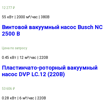
12 277
₽
55 кВт | 2000 м³/час | 380В
Винтовой вакуумный насос Busch NC
2500 B
Цена по запросу
0.45 кВт | 12 м³/час | 220В
Пластинчато-роторный вакуумный
насос DVP LC.12 (220В)
53 606
₽
0.28 кВт | 6 м³/час | 220В