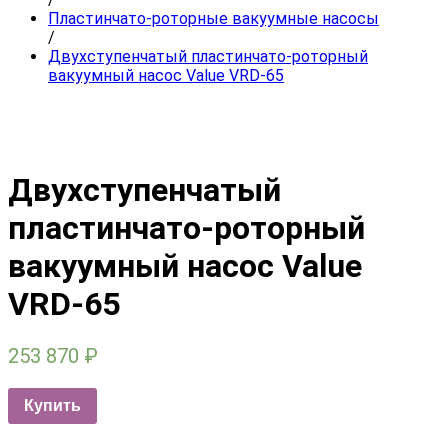
Пластинчато-роторные вакуумные насосы
/
Двухступенчатый пластинчато-роторный
вакуумный насос Value VRD-65
Двухступенчатый
пластинчато-роторный
вакуумный насос Value
VRD-65
253 870
₽
Купить