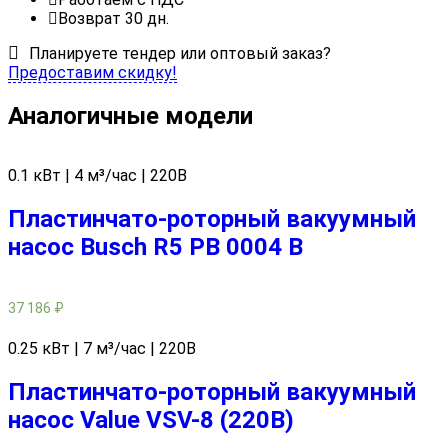
Возврат 30 дн.
Планируете тендер или оптовый заказ?
Предоставим скидку!
Аналогичные модели
0.1 кВт | 4 м³/час | 220В
Пластинчато-роторный вакуумный
насос Busch R5 PB 0004 В
37 186
₽
0.25 кВт | 7 м³/час | 220В
Пластинчато-роторный вакуумный
насос Value VSV-8 (220В)