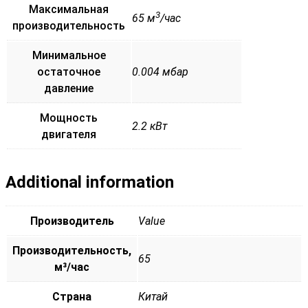
Максимальная
3
65 м
/час
производительность
Минимальное
остаточное
0.004 мбар
давление
Мощность
2.2 кВт
двигателя
Additional information
Производитель
Value
Производительность,
65
м³/час
Страна
Китай