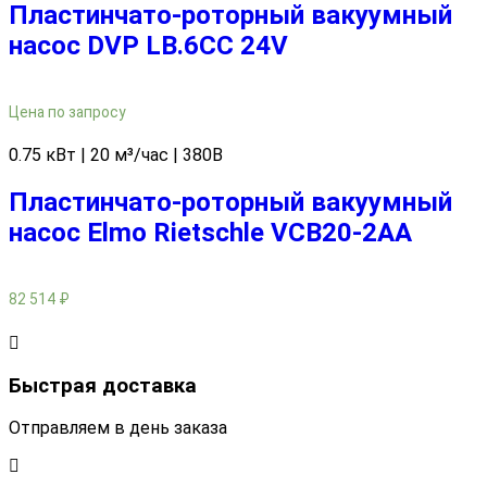
Пластинчато-роторный вакуумный
насос DVP LB.6CC 24V
Цена по запросу
0.75 кВт | 20 м³/час | 380В
Пластинчато-роторный вакуумный
насос Elmo Rietschle VCB20-2AA
82 514
₽
Быстрая доставка
Отправляем в день заказа