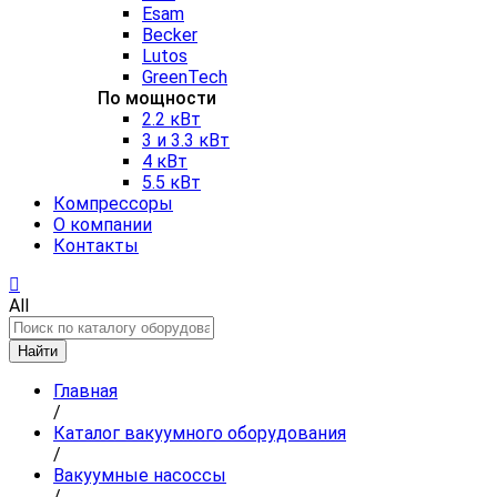
Esam
Becker
Lutos
GreenTech
По мощности
2.2 кВт
3 и 3.3 кВт
4 кВт
5.5 кВт
Компрессоры
О компании
Контакты
All
Найти
Главная
/
Каталог вакуумного оборудования
/
Вакуумные насоссы
/