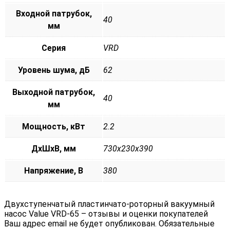
Входной патрубок,
40
мм
Серия
VRD
Уровень шума, дБ
62
Выходной патрубок,
40
мм
Мощность, кВт
2.2
ДxШxВ, мм
730x230x390
Напряжение, В
380
Двухступенчатый пластинчато-роторный вакуумный
насос Value VRD-65 – отзывы и оценки покупателей
Ваш адрес email не будет опубликован.
Обязательные