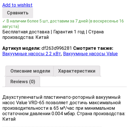
Add to wishlist
Сравнить
✓ В наличии более 5 шт, доставим за 7 дней
(в воскресенье 16
августа)
Бесплатная доставка | Гарантия 1 год | Страна
производства: Китай
Артикул модели:
df263d996281
Смотрите также:
Вакуумные насосы 2.2 кВт
,
Вакуумные насосы Value
Описание модели
Характеристики
Reviews (0)
Двухступенчатый пластинчато-роторный вакуумный
насос Value VRD-65 позволяет достичь максимальной
производительности в 65 м³/час при минимальном
остаточном давлении 0.004 мбар. Страна производства:
Китай