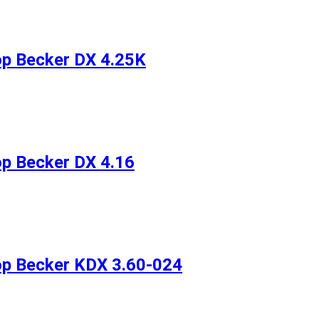
 Becker DX 4.25K
 Becker DX 4.16
 Becker KDX 3.60-024