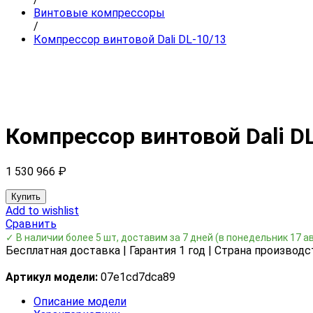
Винтовые компрессоры
/
Компрессор винтовой Dali DL-10/13
Компрессор винтовой Dali D
1 530 966
₽
Купить
Add to wishlist
Сравнить
✓ В наличии более 5 шт, доставим за 7 дней
(в понедельник 17 а
Бесплатная доставка | Гарантия 1 год | Страна производс
Артикул модели:
07e1cd7dca89
Описание модели