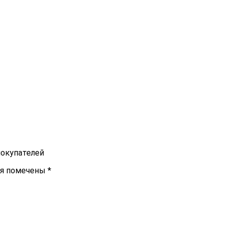
покупателей
ля помечены
*