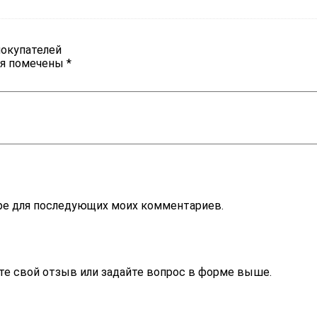
покупателей
ля помечены
*
зере для последующих моих комментариев.
те свой отзыв или задайте вопрос в форме выше.