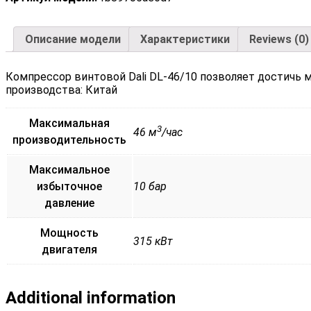
Описание модели
Характеристики
Reviews (0)
Компрессор винтовой Dali DL-46/10 позволяет достичь 
производства: Китай
Максимальная
3
46 м
/час
производительность
Максимальное
избыточное
10 бар
давление
Мощность
315 кВт
двигателя
Additional information