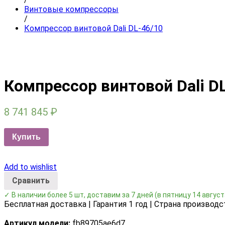
Винтовые компрессоры
/
Компрессор винтовой Dali DL-46/10
Компрессор винтовой Dali D
8 741 845
₽
Купить
Add to wishlist
Сравнить
✓ В наличии более 5 шт, доставим за 7 дней
(в пятницу 14 август
Бесплатная доставка | Гарантия 1 год | Страна производс
Артикул модели:
fb89705ae6d7