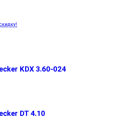
скидку!
cker KDX 3.60-024
cker DT 4.10