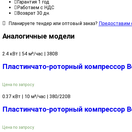
Гарантия 1 год
Работаем с НДС
Возврат 30 дн.
Планируете тендер или оптовый заказ?
Предоставим 
Аналогичные модели
2.4 кВт | 54 м³/час | 380В
Пластинчато-роторный компрессор Be
Цена по запросу
0.37 кВт | 10 м³/час | 380/220В
Пластинчато-роторный компрессор Be
Цена по запросу