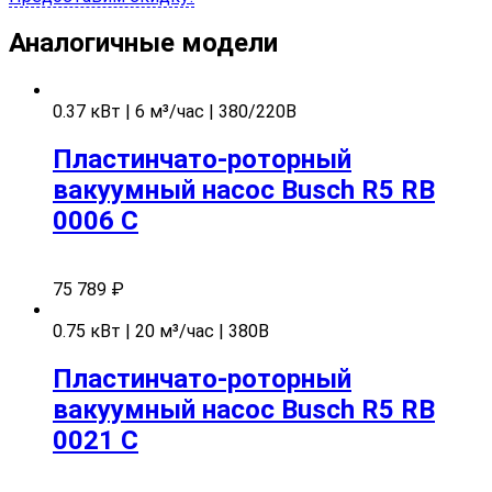
Аналогичные модели
0.37 кВт | 6 м³/час | 380/220В
Пластинчато-роторный
вакуумный насос Busch R5 RB
0006 С
75 789
₽
0.75 кВт | 20 м³/час | 380В
Пластинчато-роторный
вакуумный насос Busch R5 RB
0021 C