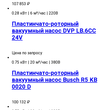
107 853
₽
0.28 кВт | 6 м³/час | 220В
Пластинчато-роторный
вакуумный насос DVP LB.6CC
24V
Цена по запросу
0.75 кВт | 20 м³/час | 380В
Пластинчато-роторный
вакуумный насос Busch R5 KB
0020 D
100 132
₽