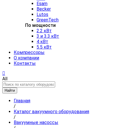
Esam
Becker
Lutos
GreenTech
По мощности
2.2 кВт
3 и 3.3 кВт
4 кВт
5.5 кВт
Компрессоры
О компании
Контакты
All
Найти
Главная
/
Каталог вакуумного оборудования
/
Вакуумные насоссы
/