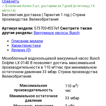
Сравнить
✓ В наличии более 5 шт, доставим за 7 дней
(в пятницу 14
августа)
Бесплатная доставка | Гарантия 1 год | Страна
производства: Великобритания
Артикул модели:
5737034557ef
Смотрите также
другие разделы:
Вакуумные насосы Busch
Описание модели
Характеристики
Reviews (0)
Моноблочный водокольцевой вакуумный насос Busch
Dolphin LX 0140 B позволяет достичь максимальной
производительности в 110 м³/час при минимальном
остаточном давлении 33 мбар. Страна производства:
Великобритания
3
Максимальная
110 м
/
производительность
час
Минимальное остаточное
33 мбар
давление
Мощность двигателя
3 кВт