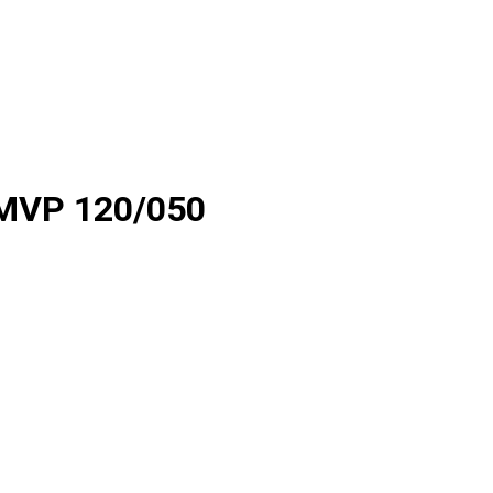
MVP 120/050