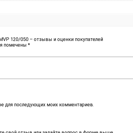
MVP 120/050 – отзывы и оценки покупателей
ля помечены
*
зере для последующих моих комментариев.
те свой отзыв или задайте вопрос в форме выше.