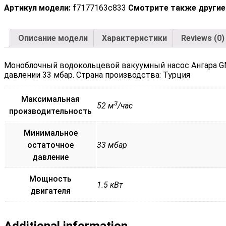
Артикул модели:
f7177163c833
Смотрите также другие
Описание модели
Характеристики
Reviews (0)
Моноблочный водокольцевой вакуумный насос Ангара GM
давлении 33 мбар. Страна производства: Турция
Максимальная
3
52 м
/час
производительность
Минимальное
остаточное
33 мбар
давление
Мощность
1.5 кВт
двигателя
Additional information