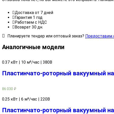
Доставка от 7 дней
Гарантия 1 год
Работаем с НДС
Возврат 30 дн.
Планируете тендер или оптовый заказ?
Предоставим 
Аналогичные модели
0.37 кВт | 10 м³/час | 380В
Пластинчато-роторный вакуумный нас
86 030
₽
0.25 кВт | 6 м³/час | 220В
Пластинчато-роторный вакуумный нас