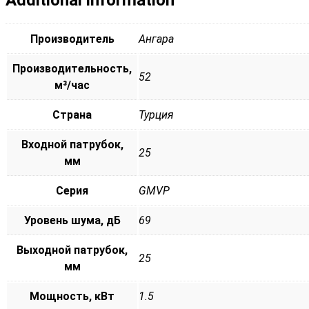
Производитель
Ангара
Производительность,
52
м³/час
Страна
Турция
Входной патрубок,
25
мм
Серия
GMVP
Уровень шума, дБ
69
Выходной патрубок,
25
мм
Мощность, кВт
1.5