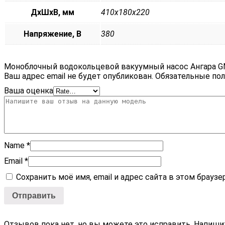
ДxШxВ, мм
410x180x220
Напряжение, В
380
Моноблочный водокольцевой вакуумный насос Ангара G
Ваш адрес email не будет опубликован.
Обязательные по
Ваша оценка
Name
*
Email
*
Сохранить моё имя, email и адрес сайта в этом брау
Отзывов пока нет, но вы можете это исправить. Напиши