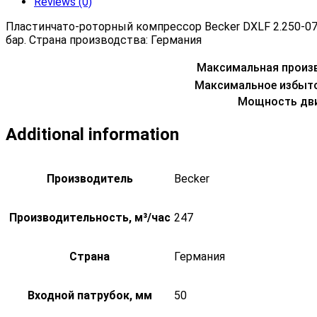
Reviews (0)
Пластинчато-роторный компрессор Becker DXLF 2.250-07
бар. Страна производства: Германия
Максимальная произ
Максимальное избыто
Мощность дви
Additional information
Производитель
Becker
Производительность, м³/час
247
Страна
Германия
Входной патрубок, мм
50