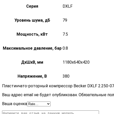
Серия
DXLF
Уровень шума, дБ
79
Мощность, кВт
7.5
Максимальное давление, бар
0.8
ДxШxВ, мм
1180x640x420
Напряжение, В
380
Пластинчато-роторный компрессор Becker DXLF 2.250-07
Ваш адрес email не будет опубликован.
Обязательные по
Ваша оценка