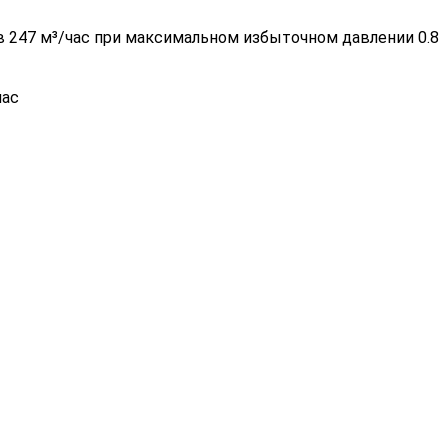
 247 м³/час при максимальном избыточном давлении 0.8
час