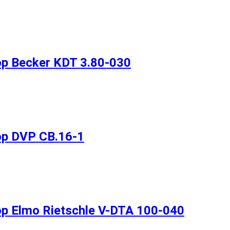
 Becker KDT 3.80-030
р DVP CB.16-1
 Elmo Rietschle V-DTA 100-040