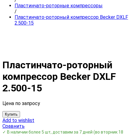
Пластинчато-роторные компрессоры
/
Пластинчато-роторный компрессор Becker DXLF
2.500-15
Пластинчато-роторный
компрессор Becker DXLF
2.500-15
Цена по запросу
Купить
Add to wishlist
Сравнить
✓ В наличии более 5 шт, доставим за 7 дней
(во вторник 18