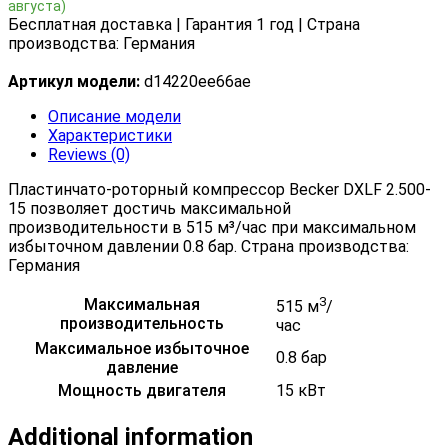
августа)
Бесплатная доставка | Гарантия 1 год | Страна
производства: Германия
Артикул модели:
d14220ee66ae
Описание модели
Характеристики
Reviews (0)
Пластинчато-роторный компрессор Becker DXLF 2.500-
15 позволяет достичь максимальной
производительности в 515 м³/час при максимальном
избыточном давлении 0.8 бар. Страна производства:
Германия
3
Максимальная
515 м
/
производительность
час
Максимальное избыточное
0.8 бар
давление
Мощность двигателя
15 кВт
Additional information