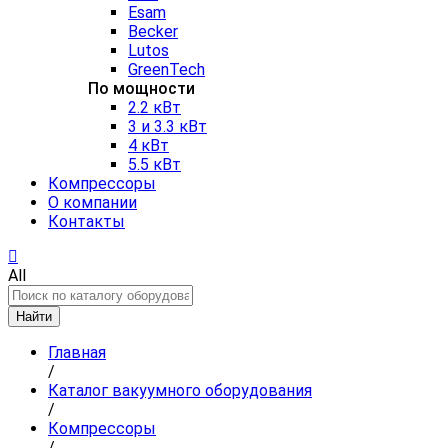
Esam
Becker
Lutos
GreenTech
По мощности
2.2 кВт
3 и 3.3 кВт
4 кВт
5.5 кВт
Компрессоры
О компании
Контакты
All
Найти
Главная
/
Каталог вакуумного оборудования
/
Компрессоры
/