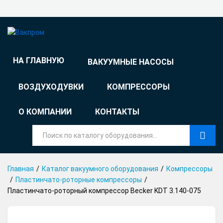
НА ГЛАВНУЮ
ВАКУУМНЫЕ НАСОСЫ
ВОЗДУХОДУВКИ
КОМПРЕССОРЫ
О КОМПАНИИ
КОНТАКТЫ
Найти
Главная
/
Каталог вакуумного оборудования
/
Компрессоры
/
Пластинчато-роторные компрессоры
/
Пластинчато-роторный компрессор Becker KDT 3.140-075