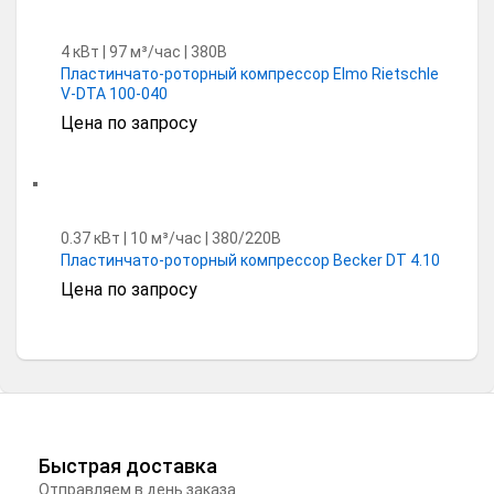
4 кВт | 97 м³/час | 380В
Пластинчато-роторный компрессор Elmo Rietschle
V-DTA 100-040
Цена по запросу
0.37 кВт | 10 м³/час | 380/220В
Пластинчато-роторный компрессор Becker DT 4.10
Цена по запросу
Быстрая доставка
Отправляем в день заказа