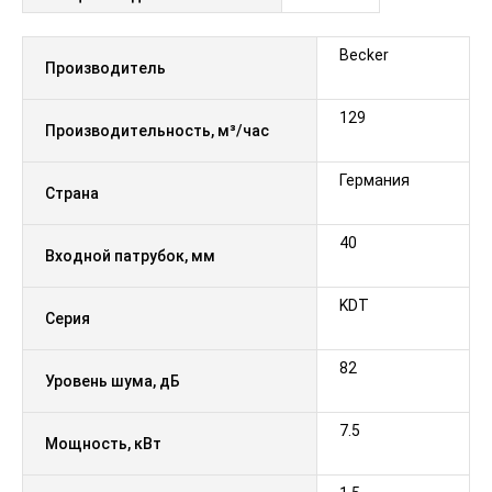
Becker
Производитель
129
Производительность, м³/час
Германия
Страна
40
Входной патрубок, мм
KDT
Серия
82
Уровень шума, дБ
7.5
Мощность, кВт