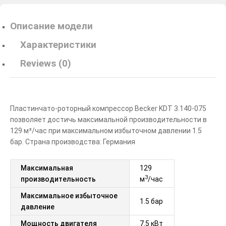
Описание модели
Характеристики
Reviews (0)
Пластинчато-роторный компрессор Becker KDT 3.140-075
позволяет достичь максимальной производительности в
129 м³/час при максимальном избыточном давлении 1.5
бар. Страна производства: Германия
Максимальная
129
3
производительность
м
/час
Максимальное избыточное
1.5 бар
давление
Мощность двигателя
7.5 кВт