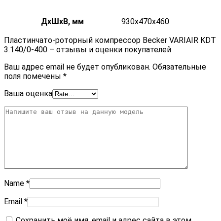
ДxШxВ, мм
930x470x460
Пластинчато-роторный компрессор Becker VARIAIR KDT
3.140/0-400 – отзывы и оценки покупателей
Ваш адрес email не будет опубликован.
Обязательные
поля помечены
*
Ваша оценка
Name
*
Email
*
Сохранить моё имя, email и адрес сайта в этом