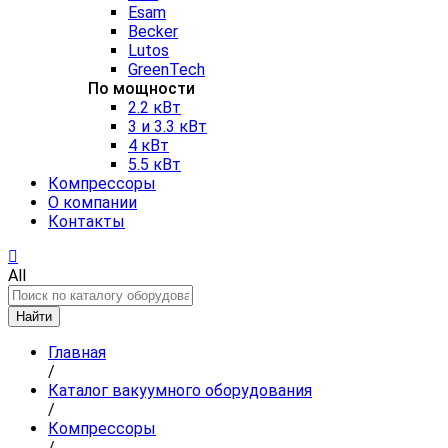
Esam
Becker
Lutos
GreenTech
По мощности
2.2 кВт
3 и 3.3 кВт
4 кВт
5.5 кВт
Компрессоры
О компании
Контакты
All
Найти
Главная
/
Каталог вакуумного оборудования
/
Компрессоры
/