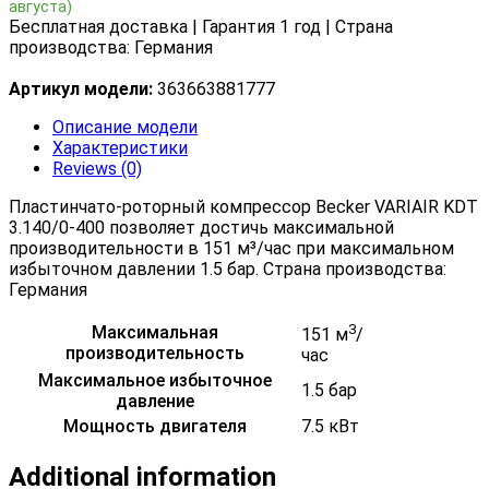
августа)
Бесплатная доставка | Гарантия 1 год | Страна
производства: Германия
Артикул модели:
363663881777
Описание модели
Характеристики
Reviews (0)
Пластинчато-роторный компрессор Becker VARIAIR KDT
3.140/0-400 позволяет достичь максимальной
производительности в 151 м³/час при максимальном
избыточном давлении 1.5 бар. Страна производства:
Германия
3
Максимальная
151 м
/
производительность
час
Максимальное избыточное
1.5 бар
давление
Мощность двигателя
7.5 кВт
Additional information