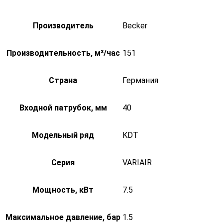
Производитель
Becker
Производительность, м³/час
151
Страна
Германия
Входной патрубок, мм
40
Модельный ряд
KDT
Серия
VARIAIR
Мощность, кВт
7.5
Максимальное давление, бар
1.5