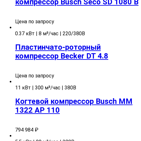
компрессор Busch Seco SD 1080 B
Цена по запросу
0.37 кВт | 8 м³/час | 220/380В
Пластинчато-роторный
компрессор Becker DT 4.8
Цена по запросу
11 кВт | 300 м³/час | 380В
Когтевой компрессор Busch MM
1322 AP 110
794 984
₽