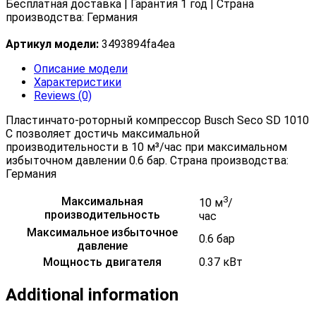
Бесплатная доставка | Гарантия 1 год | Страна
производства: Германия
Артикул модели:
3493894fa4ea
Описание модели
Характеристики
Reviews (0)
Пластинчато-роторный компрессор Busch Seco SD 1010
C позволяет достичь максимальной
производительности в 10 м³/час при максимальном
избыточном давлении 0.6 бар. Страна производства:
Германия
3
Максимальная
10 м
/
производительность
час
Максимальное избыточное
0.6 бар
давление
Мощность двигателя
0.37 кВт
Additional information