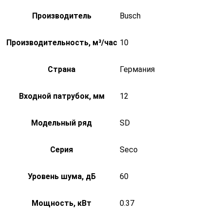
Производитель
Busch
Производительность, м³/час
10
Страна
Германия
Входной патрубок, мм
12
Модельный ряд
SD
Серия
Seco
Уровень шума, дБ
60
Мощность, кВт
0.37