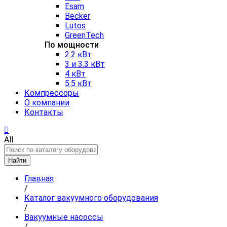
Esam
Becker
Lutos
GreenTech
По мощности
2.2 кВт
3 и 3.3 кВт
4 кВт
5.5 кВт
Компрессоры
О компании
Контакты
All
Найти
Главная
/
Каталог вакуумного оборудования
/
Вакуумные насоссы
/