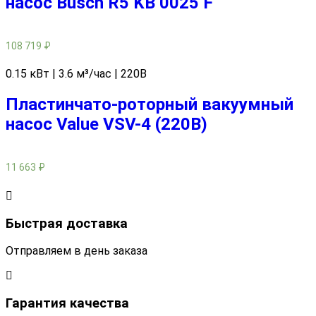
насос Busch R5 KB 0025 F
108 719
₽
0.15 кВт | 3.6 м³/час | 220В
Пластинчато-роторный вакуумный
насос Value VSV-4 (220В)
11 663
₽
Быстрая доставка
Отправляем в день заказа
Гарантия качества