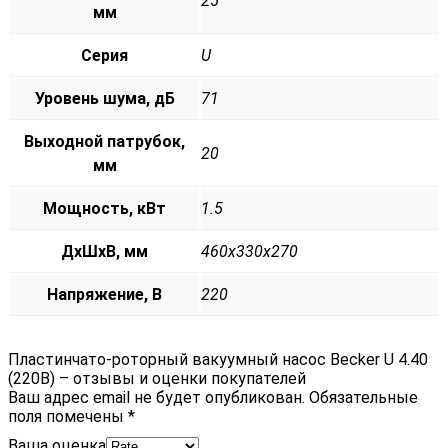
25
мм
Серия
U
Уровень шума, дБ
71
Выходной патрубок,
20
мм
Мощность, кВт
1.5
ДxШxВ, мм
460x330x270
Напряжение, В
220
Пластинчато-роторный вакуумный насос Becker U 4.40
(220В) – отзывы и оценки покупателей
Ваш адрес email не будет опубликован.
Обязательные
поля помечены
*
Ваша оценка