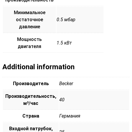
Минимальное
остаточное
0.5 мбар
давление
Мощность
1.5 кВт
двигателя
Additional information
Производитель
Becker
Производительность,
40
м³/час
Страна
Германия
Входной патрубок,