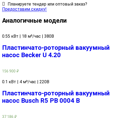
Планируете тендер или оптовый заказ?
Предоставим скидку!
Аналогичные модели
0.55 кВт | 18 м³/час | 380В
Пластинчато-роторный вакуумный
насос Becker U 4.20
156 900
₽
0.1 кВт | 4 м³/час | 220В
Пластинчато-роторный вакуумный
насос Busch R5 PB 0004 В
37 186
₽