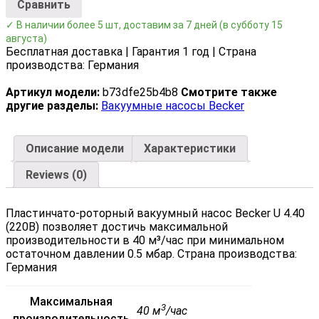
Сравнить
✓ В наличии более 5 шт, доставим за 7 дней
(в субботу 15
августа)
Бесплатная доставка | Гарантия 1 год | Страна
производства: Германия
Артикул модели:
b73dfe25b4b8
Смотрите также
другие разделы:
Вакуумные насосы Becker
Описание модели
Характеристики
Reviews (0)
Пластинчато-роторный вакуумный насос Becker U 4.40
(220В) позволяет достичь максимальной
производительности в 40 м³/час при минимальном
остаточном давлении 0.5 мбар. Страна производства:
Германия
Максимальная
3
40 м
/час
производительность