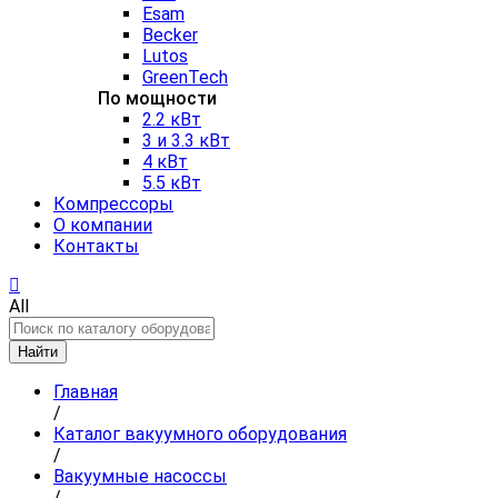
Esam
Becker
Lutos
GreenTech
По мощности
2.2 кВт
3 и 3.3 кВт
4 кВт
5.5 кВт
Компрессоры
О компании
Контакты
All
Найти
Главная
/
Каталог вакуумного оборудования
/
Вакуумные насоссы
/