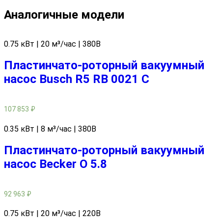
Аналогичные модели
0.75 кВт | 20 м³/час | 380В
Пластинчато-роторный вакуумный
насос Busch R5 RB 0021 C
107 853
₽
0.35 кВт | 8 м³/час | 380В
Пластинчато-роторный вакуумный
насос Becker O 5.8
92 963
₽
0.75 кВт | 20 м³/час | 220В