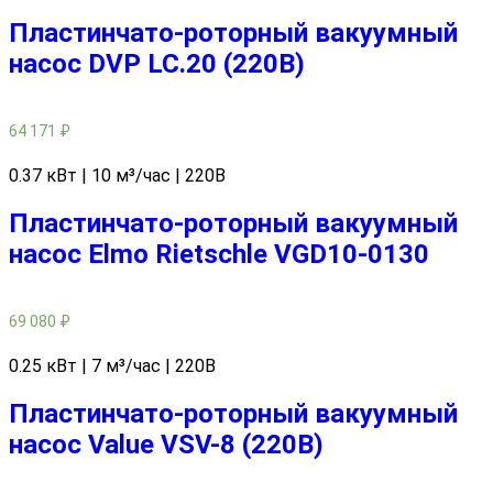
Пластинчато-роторный вакуумный
насос DVP LC.20 (220В)
64 171
₽
0.37 кВт | 10 м³/час | 220В
Пластинчато-роторный вакуумный
насос Elmo Rietschle VGD10-0130
69 080
₽
0.25 кВт | 7 м³/час | 220В
Пластинчато-роторный вакуумный
насос Value VSV-8 (220В)