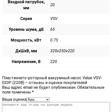
Входной патрубок,
20
мм
Серия
VSV
Уровень шума, дБ
65
Мощность, кВт
0.75
ДxШxВ, мм
320x250x220
Напряжение, В
220
Пластинчато-роторный вакуумный насос Value VSV-
020P (220В) – отзывы и оценки покупателей
Ваш адрес email не будет опубликован.
Обязательные
поля помечены
*
Ваша оценка