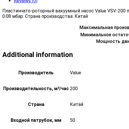
Reviews (0)
Пластинчато-роторный вакуумный насос Value VSV-200 
0.08 мбар. Страна производства: Китай
Максимальная произ
Минимальное остато
Мощность дви
Additional information
Производитель
Value
Производительность, м³/час
200
Страна
Китай
Входной патрубок, мм
50