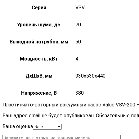
Серия
VSV
Уровень шума, дБ
70
Выходной патрубок, мм
50
Мощность, кВт
4
ДxШxВ, мм
930x530x440
Напряжение, В
380
Пластинчато-роторный вакуумный насос Value VSV-200 
Ваш адрес email не будет опубликован.
Обязательные по
Ваша оценка