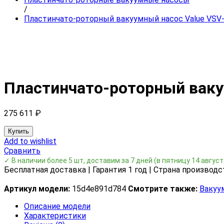
/
Пластинчато-роторный вакуумный насос Value VSV
Пластинчато-роторный ваку
275 611
₽
Купить
Add to wishlist
Сравнить
✓ В наличии более 5 шт, доставим за 7 дней
(в пятницу 14 август
Бесплатная доставка | Гарантия 1 год | Страна производс
Артикул модели:
15d4e891d784
Смотрите также:
Вакуу
Описание модели
Характеристики