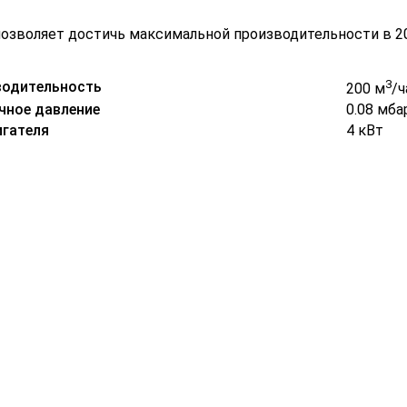
позволяет достичь максимальной производительности в 2
3
водительность
200 м
/ч
чное давление
0.08 мба
гателя
4 кВт