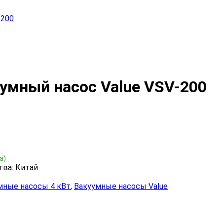
-200
умный насос Value VSV-200
а)
тва: Китай
мные насосы 4 кВт
,
Вакуумные насосы Value