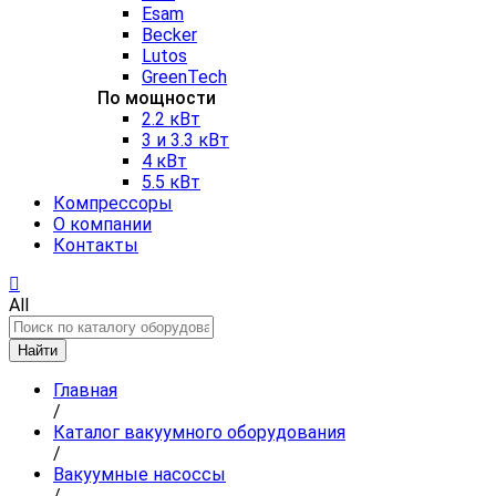
Esam
Becker
Lutos
GreenTech
По мощности
2.2 кВт
3 и 3.3 кВт
4 кВт
5.5 кВт
Компрессоры
О компании
Контакты
All
Найти
Главная
/
Каталог вакуумного оборудования
/
Вакуумные насоссы
/