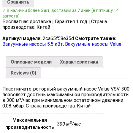
Сравнить
✓ В наличии более 5 шт, доставим за 7 дней
(в пятницу 14
августа)
Бесплатная доставка | Гарантия 1 год | Страна
производства: Китай
Артикул модели:
2ca65f58e35d
Смотрите также:
Вакуумные насосы 5.5 кВт
,
Вакуумные насосы Value
Описание модели
Характеристики
Reviews (0)
Пластинчато-роторный вакуумный насос Value VSV-300
позволяет достичь максимальной производительности
в 300 м³/час при минимальном остаточном давлении
0.08 мбар. Страна производства: Китай
Максимальная
3
300 м
/час
производительность