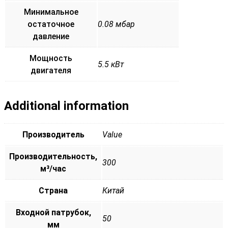
Минимальное
остаточное
0.08 мбар
давление
Мощность
5.5 кВт
двигателя
Additional information
Производитель
Value
Производительность,
300
м³/час
Страна
Китай
Входной патрубок,
50
мм