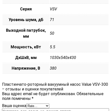
Серия
VSV
Уровень шума, дБ
71
Выходной патрубок,
50
мм
Мощность, кВт
5.5
ДxШxВ, мм
1030x540x430
Напряжение, В
380
Пластинчато-роторный вакуумный насос Value VSV-300
– отзывы и оценки покупателей
Ваш адрес email не будет опубликован.
Обязательные
поля помечены
*
Ваша оценка