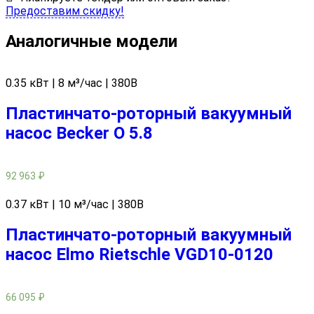
Предоставим скидку!
Аналогичные модели
0.35 кВт | 8 м³/час | 380В
Пластинчато-роторный вакуумный
насос Becker O 5.8
92 963
₽
0.37 кВт | 10 м³/час | 380В
Пластинчато-роторный вакуумный
насос Elmo Rietschle VGD10-0120
66 095
₽