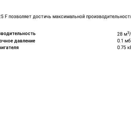
25 F позволяет достичь максимальной производительност
3
зводительность
28 м
очное давление
0.1 м
игателя
0.75 к