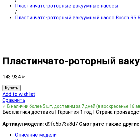
Пластинчато-роторные вакуумные насосы
/
Пластинчато-роторный вакуумный насос Busch R5 R
Пластинчато-роторный ваку
143 934
₽
Купить
Add to wishlist
Сравнить
✓ В наличии более 5 шт, доставим за 7 дней
(в воскресенье 16 а
Бесплатная доставка | Гарантия 1 год | Страна производс
Артикул модели:
d9fc5b73a8d7
Смотрите также другие
Описание модели