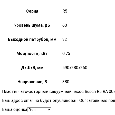
Серия
R5
Уровень шума, дБ
60
Выходной патрубок, мм
32
Мощность, кВт
0.75
ДxШxВ, мм
590x280x260
Напряжение, В
380
Пластинчато-роторный вакуумный насос Busch R5 RA 002
Ваш адрес email не будет опубликован.
Обязательные по
Ваша оценка