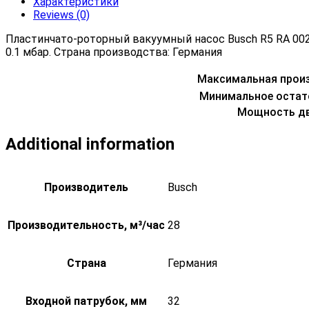
Характеристики
Reviews (0)
Пластинчато-роторный вакуумный насос Busch R5 RA 00
0.1 мбар. Страна производства: Германия
Максимальная прои
Минимальное остат
Мощность дв
Additional information
Производитель
Busch
Производительность, м³/час
28
Страна
Германия
Входной патрубок, мм
32