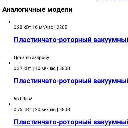
Аналогичные модели
0.28 кВт | 6 м³/час | 220В
Пластинчато-роторный вакуумный
Цена по запросу
0.37 кВт | 10 м³/час | 380В
Пластинчато-роторный вакуумный 
66 095
₽
0.75 кВт | 20 м³/час | 380В
Пластинчато-роторный вакуумный