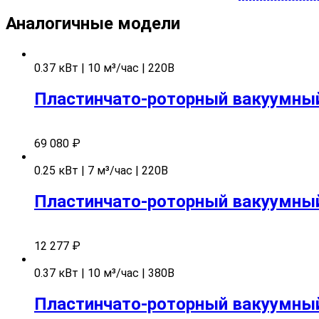
Аналогичные модели
0.37 кВт | 10 м³/час | 220В
Пластинчато-роторный вакуумный 
69 080
₽
0.25 кВт | 7 м³/час | 220В
Пластинчато-роторный вакуумный 
12 277
₽
0.37 кВт | 10 м³/час | 380В
Пластинчато-роторный вакуумный 