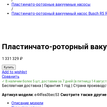
Пластинчато-роторные вакуумные насосы
/
Пластинчато-роторный вакуумный насос Busch R5 R
Пластинчато-роторный ваку
1 331 329
₽
Купить
Add to wishlist
Сравнить
✓ В наличии более 5 шт, доставим за 7 дней
(в пятницу 14 август
Бесплатная доставка | Гарантия 1 год | Страна производс
Артикул модели:
e44fea3bec53
Смотрите также другие
Описание модели