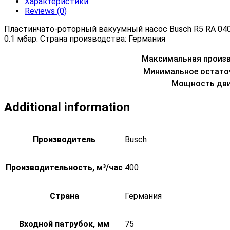
Характеристики
Reviews (0)
Пластинчато-роторный вакуумный насос Busch R5 RA 04
0.1 мбар. Страна производства: Германия
Максимальная произ
Минимальное остато
Мощность дви
Additional information
Производитель
Busch
Производительность, м³/час
400
Страна
Германия
Входной патрубок, мм
75