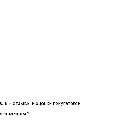
0 B – отзывы и оценки покупателей
ля помечены
*