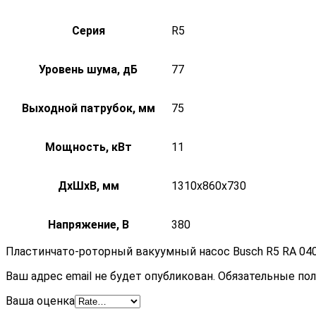
Серия
R5
Уровень шума, дБ
77
Выходной патрубок, мм
75
Мощность, кВт
11
ДxШxВ, мм
1310x860x730
Напряжение, В
380
Пластинчато-роторный вакуумный насос Busch R5 RA 040
Ваш адрес email не будет опубликован.
Обязательные по
Ваша оценка