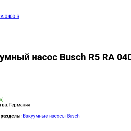
A 0400 B
умный насос Busch R5 RA 04
а)
тва: Германия
 разделы:
Вакуумные насосы Busch