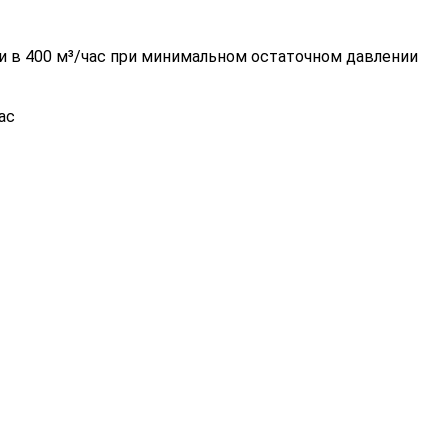
и в 400 м³/час при минимальном остаточном давлении
ас