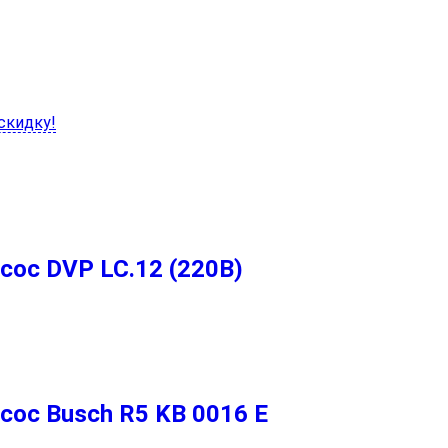
скидку!
ос DVP LC.12 (220В)
ос Busch R5 KB 0016 E