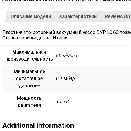
Описание модели
Характеристики
Reviews (0)
Пластинчато-роторный вакуумный насос DVP LC.60 позво
Страна производства: Италия
Максимальная
3
60 м
/час
производительность
Минимальное
остаточное
0.1 мбар
давление
Мощность
1.5 кВт
двигателя
Additional information