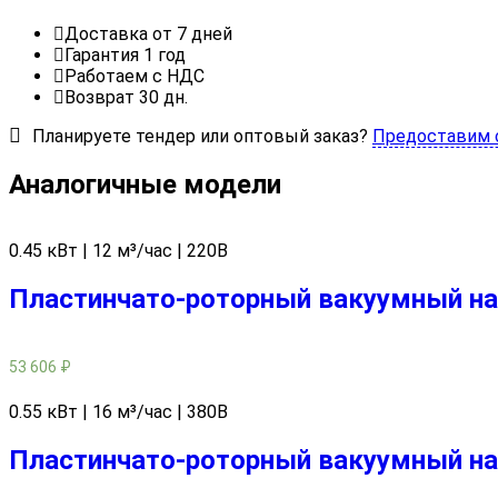
Доставка от 7 дней
Гарантия 1 год
Работаем с НДС
Возврат 30 дн.
Планируете тендер или оптовый заказ?
Предоставим 
Аналогичные модели
0.45 кВт | 12 м³/час | 220В
Пластинчато-роторный вакуумный нас
53 606
₽
0.55 кВт | 16 м³/час | 380В
Пластинчато-роторный вакуумный нас