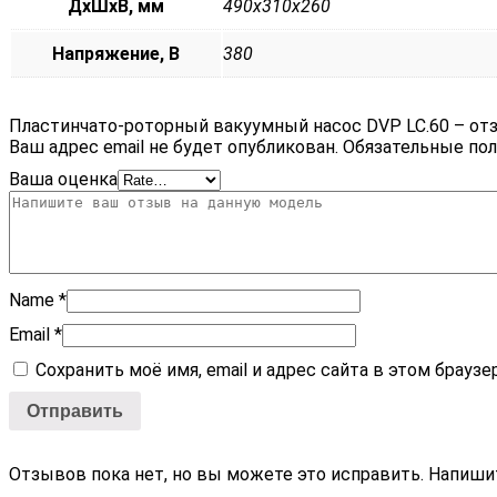
ДxШxВ, мм
490x310x260
Напряжение, В
380
Пластинчато-роторный вакуумный насос DVP LC.60 – от
Ваш адрес email не будет опубликован.
Обязательные по
Ваша оценка
Name
*
Email
*
Сохранить моё имя, email и адрес сайта в этом брау
Отзывов пока нет, но вы можете это исправить. Напиши