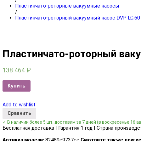
Пластинчато-роторные вакуумные насосы
/
Пластинчато-роторный вакуумный насос DVP LC.60
Пластинчато-роторный ваку
138 464
₽
Купить
Add to wishlist
Сравнить
✓ В наличии более 5 шт, доставим за 7 дней
(в воскресенье 16 а
Бесплатная доставка | Гарантия 1 год | Страна производс
Артикул модели:
82489c9737cc
Смотрите также другие