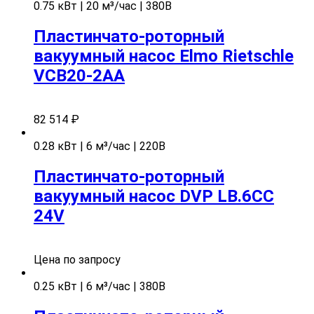
0.75 кВт | 20 м³/час | 380В
Пластинчато-роторный
вакуумный насос Elmo Rietschle
VCB20-2AA
82 514
₽
0.28 кВт | 6 м³/час | 220В
Пластинчато-роторный
вакуумный насос DVP LB.6CC
24V
Цена по запросу
0.25 кВт | 6 м³/час | 380В