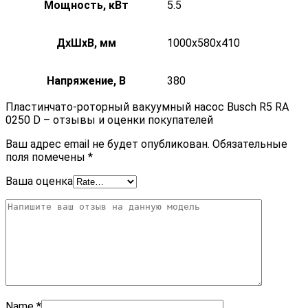
Мощность, кВт
5.5
ДxШxВ, мм
1000x580x410
Напряжение, В
380
Пластинчато-роторный вакуумный насос Busch R5 RA
0250 D – отзывы и оценки покупателей
Ваш адрес email не будет опубликован.
Обязательные
поля помечены
*
Ваша оценка
Name
*