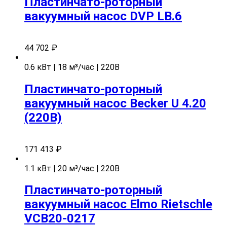
Пластинчато-роторный
вакуумный насос DVP LB.6
44 702
₽
0.6 кВт | 18 м³/час | 220В
Пластинчато-роторный
вакуумный насос Becker U 4.20
(220В)
171 413
₽
1.1 кВт | 20 м³/час | 220В
Пластинчато-роторный
вакуумный насос Elmo Rietschle
VCB20-0217