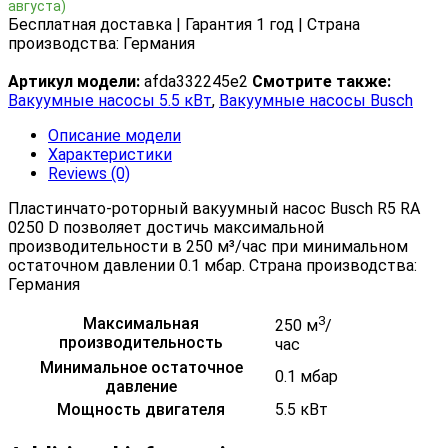
августа)
Бесплатная доставка | Гарантия 1 год | Страна
производства: Германия
Артикул модели:
afda332245e2
Смотрите также:
Вакуумные насосы 5.5 кВт
,
Вакуумные насосы Busch
Описание модели
Характеристики
Reviews (0)
Пластинчато-роторный вакуумный насос Busch R5 RA
0250 D позволяет достичь максимальной
производительности в 250 м³/час при минимальном
остаточном давлении 0.1 мбар. Страна производства:
Германия
3
Максимальная
250 м
/
производительность
час
Минимальное остаточное
0.1 мбар
давление
Мощность двигателя
5.5 кВт