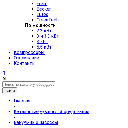
Esam
Becker
Lutos
GreenTech
По мощности
2.2 кВт
3 и 3.3 кВт
4 кВт
5.5 кВт
Компрессоры
О компании
Контакты
All
Найти
Главная
/
Каталог вакуумного оборудования
/
Вакуумные насоссы
/