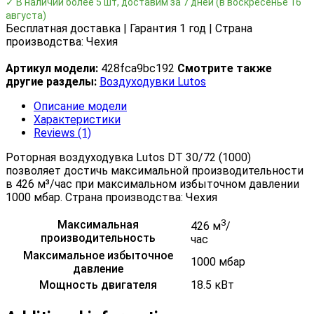
✓ В наличии более 5 шт, доставим за 7 дней
(в воскресенье 16
августа)
Бесплатная доставка | Гарантия 1 год | Страна
производства: Чехия
Артикул модели:
428fca9bc192
Смотрите также
другие разделы:
Воздуходувки Lutos
Описание модели
Характеристики
Reviews (1)
Роторная воздуходувка Lutos DT 30/72 (1000)
позволяет достичь максимальной производительности
в 426 м³/час при максимальном избыточном давлении
1000 мбар. Страна производства: Чехия
3
Максимальная
426 м
/
производительность
час
Максимальное избыточное
1000 мбар
давление
Мощность двигателя
18.5 кВт