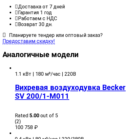
Доставка от 7 дней
Гарантия 1 год
Работаем с НДС
Возврат 30 дн.
Планируете тендер или оптовый заказ?
Предоставим скидку!
Аналогичные модели
1.1 кВт | 180 м³/час | 220В
Вихревая воздуходувка Becker
SV 200/1-M011
Rated
5.00
out of 5
(2)
100 758
₽