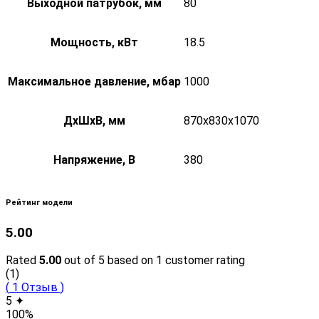
Выходной патрубок, мм
80
Мощность, кВт
18.5
Максимальное давление, мбар
1000
ДxШxВ, мм
870x830x1070
Напряжение, В
380
Рейтинг модели
5.00
Rated
5.00
out of 5 based on
1
customer rating
(1)
(
1
Отзыв
)
5 ✦
100%