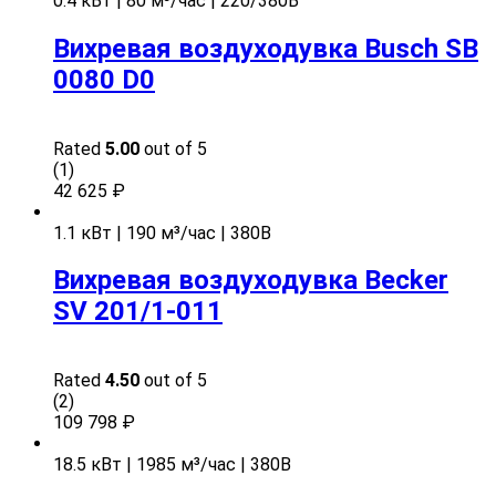
0.4 кВт | 80 м³/час | 220/380В
Вихревая воздуходувка Busch SB
0080 D0
Rated
5.00
out of 5
(1)
42 625
₽
1.1 кВт | 190 м³/час | 380В
Вихревая воздуходувка Becker
SV 201/1-011
Rated
4.50
out of 5
(2)
109 798
₽
18.5 кВт | 1985 м³/час | 380В