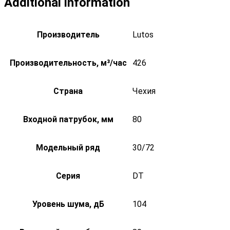
Additional information
Производитель
Lutos
Производительность, м³/час
426
Страна
Чехия
Входной патрубок, мм
80
Модельный ряд
30/72
Серия
DT
Уровень шума, дБ
104