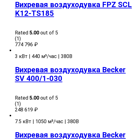
Вихревая воздуходувка FPZ SCL
K12-TS185
Rated
5.00
out of 5
(1)
774 796
₽
3 кВт | 440 м³/час | 380В
Вихревая воздуходувка Becker
SV 400/1-030
Rated
5.00
out of 5
(1)
248 619
₽
7.5 кВт | 1050 м³/час | 380В
Вихревая воздуходувка Becker