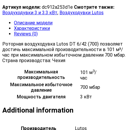
Артикул модели:
dc912a253d1e
Смотрите также:
Воздуходувки 3 и 3.3 кВт
,
Воздуходувки Lutos
Описание модели
Характеристики
Reviews (0)
Роторная воздуходувка Lutos DT 6/42 (700) позволяет
достичь максимальной производительности в 101 м³/
час при максимальном избыточном давлении 700 мбар.
Страна производства: Чехия
3
Максимальная
101 м
/
производительность
час
Максимальное избыточное
700 мбар
давление
Мощность двигателя
3 кВт
Additional information
Производитель
Lutos