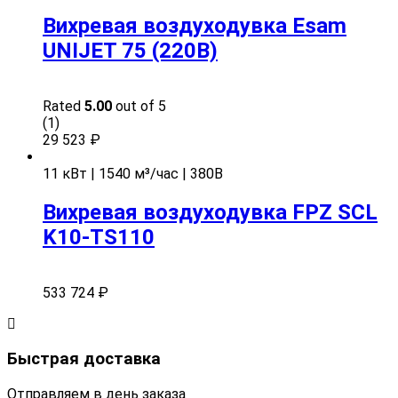
Вихревая воздуходувка Esam
UNIJET 75 (220В)
Rated
5.00
out of 5
(1)
29 523
₽
11 кВт | 1540 м³/час | 380В
Вихревая воздуходувка FPZ SCL
K10-TS110
533 724
₽
Быстрая доставка
Отправляем в день заказа