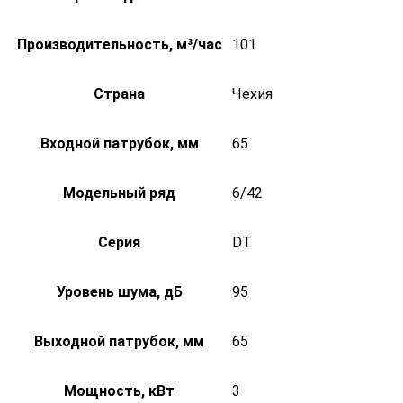
Производительность, м³/час
101
Страна
Чехия
Входной патрубок, мм
65
Модельный ряд
6/42
Серия
DT
Уровень шума, дБ
95
Выходной патрубок, мм
65
Мощность, кВт
3