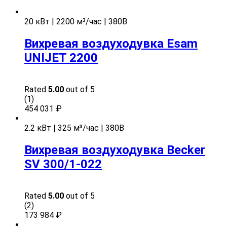
20 кВт | 2200 м³/час | 380В
Вихревая воздуходувка Esam
UNIJET 2200
Rated
5.00
out of 5
(1)
454 031
₽
2.2 кВт | 325 м³/час | 380В
Вихревая воздуходувка Becker
SV 300/1-022
Rated
5.00
out of 5
(2)
173 984
₽