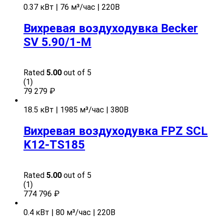
0.37 кВт | 76 м³/час | 220В
Вихревая воздуходувка Becker
SV 5.90/1-M
Rated
5.00
out of 5
(1)
79 279
₽
18.5 кВт | 1985 м³/час | 380В
Вихревая воздуходувка FPZ SCL
K12-TS185
Rated
5.00
out of 5
(1)
774 796
₽
0.4 кВт | 80 м³/час | 220В