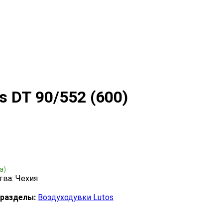
 DT 90/552 (600)
а)
тва: Чехия
 разделы:
Воздуходувки Lutos