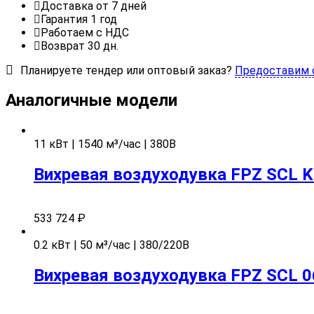
Доставка от 7 дней
Гарантия 1 год
Работаем с НДС
Возврат 30 дн.
Планируете тендер или оптовый заказ?
Предоставим 
Аналогичные модели
11 кВт | 1540 м³/час | 380В
Вихревая воздуходувка FPZ SCL 
533 724
₽
0.2 кВт | 50 м³/час | 380/220В
Вихревая воздуходувка FPZ SCL 0