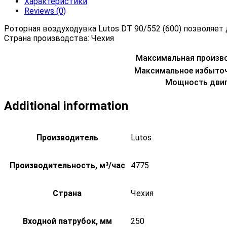
Характеристики
Reviews (0)
Роторная воздуходувка Lutos DT 90/552 (600) позволяе
Страна производства: Чехия
Максимальная произв
Максимальное избыточ
Мощность двиг
Additional information
Производитель
Lutos
Производительность, м³/час
4775
Страна
Чехия
Входной патрубок, мм
250