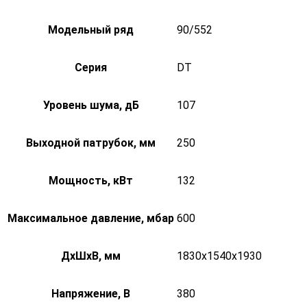
Модельный ряд
90/552
Серия
DT
Уровень шума, дБ
107
Выходной патрубок, мм
250
Мощность, кВт
132
Максимальное давление, мбар
600
ДxШxВ, мм
1830x1540x1930
Напряжение, В
380