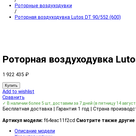
Роторные воздуходувки
/
Роторная воздуходувка Lutos DT 90/552 (600)
Роторная воздуходувка Lutos
1 922 435
₽
Купить
Add to wishlist
Сравнить
✓ В наличии более 5 шт, доставим за 7 дней
(в пятницу 14 август
Бесплатная доставка | Гарантия 1 год | Страна производс
Артикул модели:
f64eac11f2cd
Смотрите также другие
Описание модели