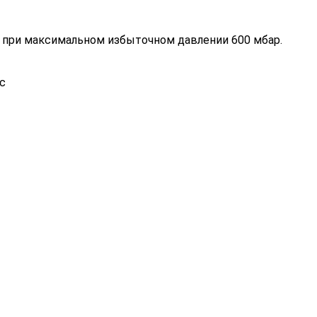
с при максимальном избыточном давлении 600 мбар.
с