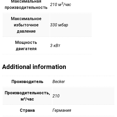
Максимальная
3
210 м
/час
производительность
Максимальное
избыточное
330 мбар
давление
Мощность
3 кВт
двигателя
Additional information
Производитель
Becker
Производительность,
210
м³/час
Страна
Германия