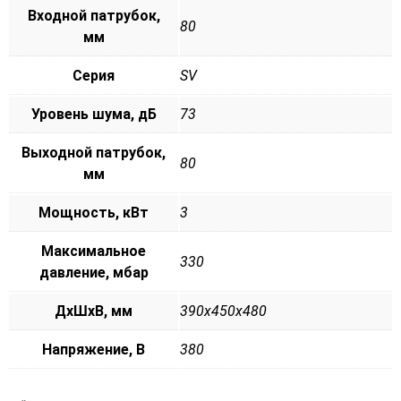
Входной патрубок,
80
мм
Серия
SV
Уровень шума, дБ
73
Выходной патрубок,
80
мм
Мощность, кВт
3
Максимальное
330
давление, мбар
ДxШxВ, мм
390x450x480
Напряжение, В
380