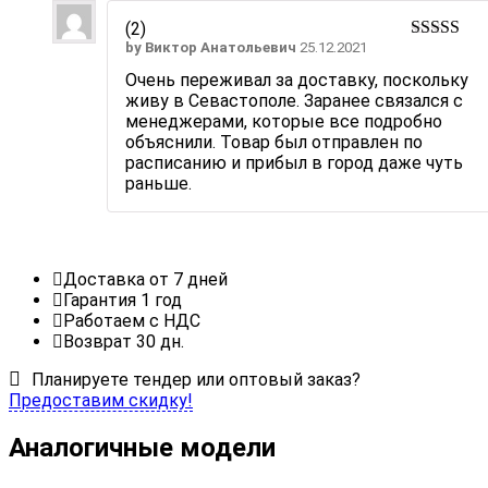
(2)
by
Виктор Анатольевич
25.12.2021
Rated
5
ou
of 5
Очень переживал за доставку, поскольку
живу в Севастополе. Заранее связался с
менеджерами, которые все подробно
объяснили. Товар был отправлен по
расписанию и прибыл в город даже чуть
раньше.
Доставка от 7 дней
Гарантия 1 год
Работаем с НДС
Возврат 30 дн.
Планируете тендер или оптовый заказ?
Предоставим скидку!
Аналогичные модели