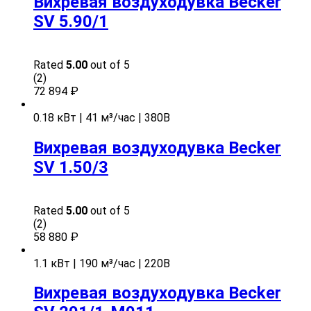
Вихревая воздуходувка Becker
SV 5.90/1
Rated
5.00
out of 5
(2)
72 894
₽
0.18 кВт | 41 м³/час | 380В
Вихревая воздуходувка Becker
SV 1.50/3
Rated
5.00
out of 5
(2)
58 880
₽
1.1 кВт | 190 м³/час | 220В
Вихревая воздуходувка Becker