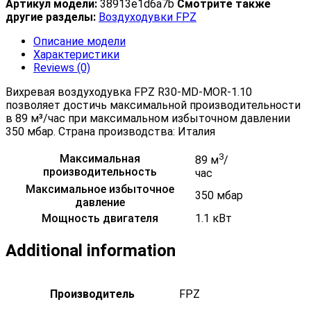
Артикул модели:
38913e1d6a7b
Смотрите также
другие разделы:
Воздуходувки FPZ
Описание модели
Характеристики
Reviews (0)
Вихревая воздуходувка FPZ R30-MD-MOR-1.10
позволяет достичь максимальной производительности
в 89 м³/час при максимальном избыточном давлении
350 мбар. Страна производства: Италия
3
Максимальная
89 м
/
производительность
час
Максимальное избыточное
350 мбар
давление
Мощность двигателя
1.1 кВт
Additional information
Производитель
FPZ