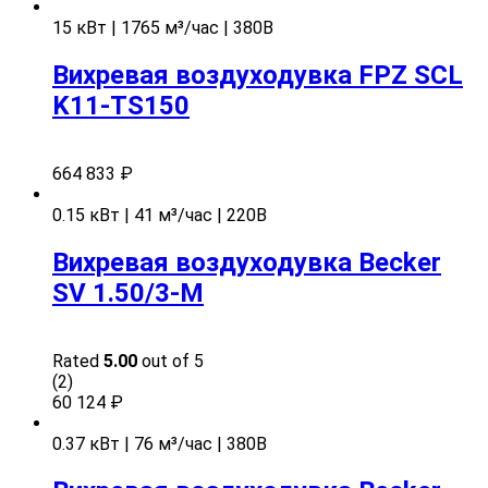
15 кВт | 1765 м³/час | 380В
Вихревая воздуходувка FPZ SCL
K11-TS150
664 833
₽
0.15 кВт | 41 м³/час | 220В
Вихревая воздуходувка Becker
SV 1.50/3-M
Rated
5.00
out of 5
(2)
60 124
₽
0.37 кВт | 76 м³/час | 380В