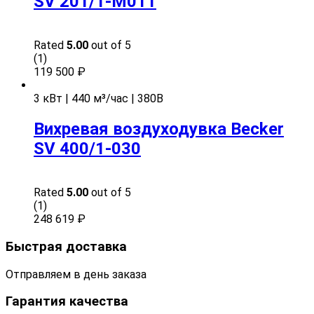
SV 201/1-M011
Rated
5.00
out of 5
(1)
119 500
₽
3 кВт | 440 м³/час | 380В
Вихревая воздуходувка Becker
SV 400/1-030
Rated
5.00
out of 5
(1)
248 619
₽
Быстрая доставка
Отправляем в день заказа
Гарантия качества