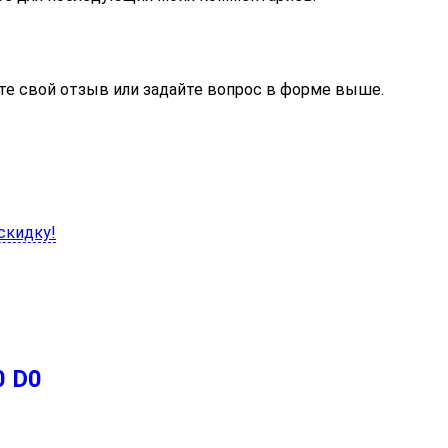
те свой отзыв или задайте вопрос в форме выше.
скидку!
0 D0