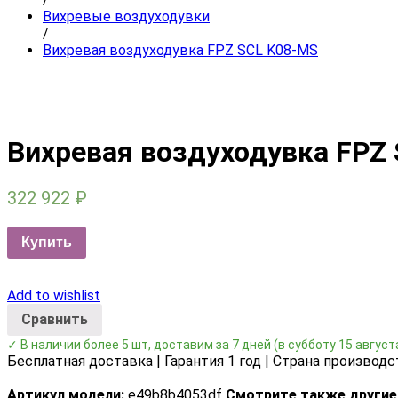
Вихревые воздуходувки
/
Вихревая воздуходувка FPZ SCL K08-MS
Вихревая воздуходувка FPZ
322 922
₽
Купить
Add to wishlist
Сравнить
✓ В наличии более 5 шт, доставим за 7 дней
(в субботу 15 август
Бесплатная доставка | Гарантия 1 год | Страна производс
Артикул модели:
e49b8b4053df
Смотрите также другие