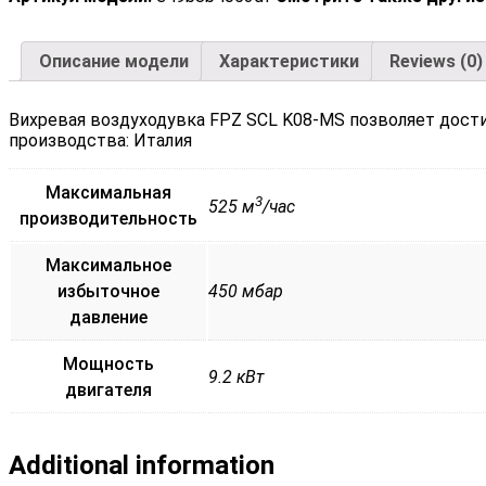
Описание модели
Характеристики
Reviews (0)
Вихревая воздуходувка FPZ SCL K08-MS позволяет дост
производства: Италия
Максимальная
3
525 м
/час
производительность
Максимальное
избыточное
450 мбар
давление
Мощность
9.2 кВт
двигателя
Additional information