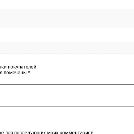
нки покупателей
ля помечены
*
зере для последующих моих комментариев.