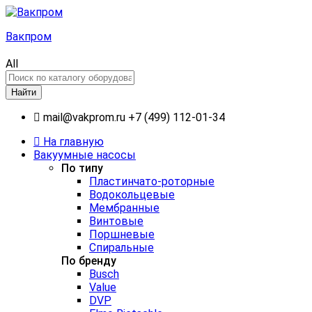
Вакпром
All
Найти
mail@vakprom.ru
+7 (499) 112-01-34
На главную
Вакуумные насосы
По типу
Пластинчато-роторные
Водокольцевые
Мембранные
Винтовые
Поршневые
Спиральные
По бренду
Busch
Value
DVP