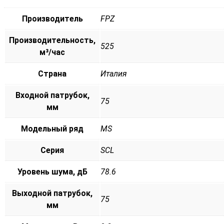
Производитель
FPZ
Производительность,
525
м³/час
Страна
Италия
Входной патрубок,
75
мм
Модельный ряд
MS
Серия
SCL
Уровень шума, дБ
78.6
Выходной патрубок,
75
мм