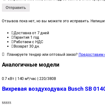
Отзывов пока нет, но вы можете это исправить. Напиши
Доставка от 7 дней
Гарантия 1 год
Работаем с НДС
Возврат 30 дн.
Планируете тендер или оптовый заказ?
Предоставим 
Аналогичные модели
0.7 кВт | 140 м³/час | 220/380В
Вихревая воздуходувка Busch SB 014