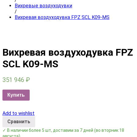
Вихревые воздуходувки
/
Вихревая воздуходувка FPZ SCL K09-MS
Вихревая воздуходувка FPZ
SCL K09-MS
351 946
₽
Купить
Add to wishlist
Сравнить
✓ В наличии более 5 шт, доставим за 7 дней
(во вторник 18
августа)