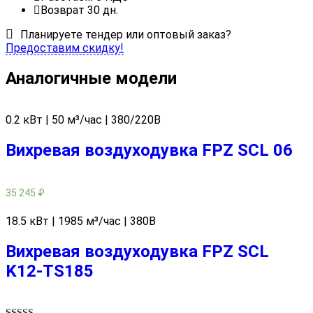
Возврат 30 дн.
Планируете тендер или оптовый заказ?
Предоставим скидку!
Аналогичные модели
0.2 кВт | 50 м³/час | 380/220В
Вихревая воздуходувка FPZ SCL 06
35 245
₽
18.5 кВт | 1985 м³/час | 380В
Вихревая воздуходувка FPZ SCL
K12-TS185