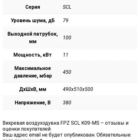
Серия
SCL
Уровень шума, дБ
79
Выходной патрубок,
100
мм
Мощность, кВт
11
Максимальное
450
давление, мбар
ДxШxВ, мм
490x510x500
Напряжение, В
380
Вихревая воздуходувка FPZ SCL K09-MS – отзывы и
оценки покупателей
Ваш адрес email не будет опубликован.
Обязательные