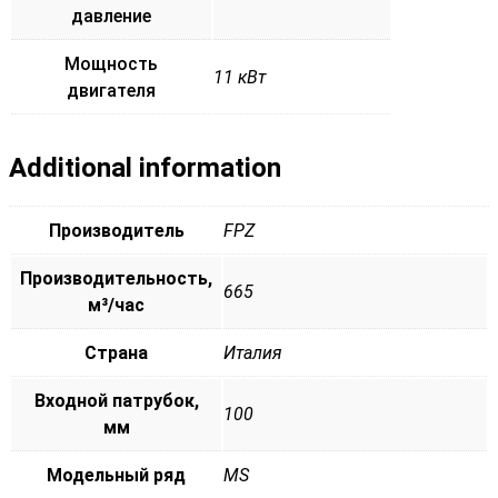
давление
Мощность
11 кВт
двигателя
Additional information
Производитель
FPZ
Производительность,
665
м³/час
Страна
Италия
Входной патрубок,
100
мм
Модельный ряд
MS