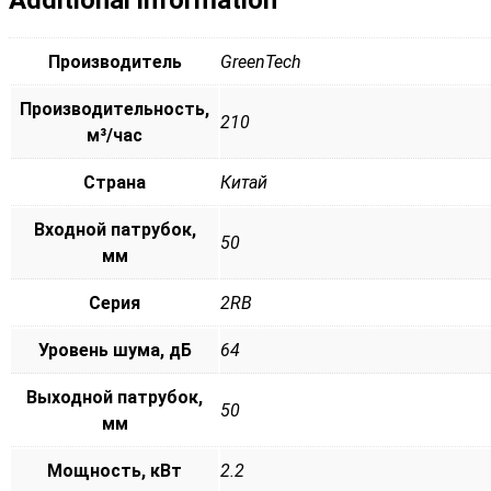
Производитель
GreenTech
Производительность,
210
м³/час
Страна
Китай
Входной патрубок,
50
мм
Серия
2RB
Уровень шума, дБ
64
Выходной патрубок,
50
мм
Мощность, кВт
2.2