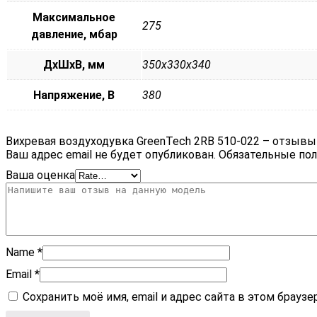
Максимальное
275
давление, мбар
ДxШxВ, мм
350x330x340
Напряжение, В
380
Вихревая воздуходувка GreenTech 2RB 510-022 – отзывы
Ваш адрес email не будет опубликован.
Обязательные по
Ваша оценка
Name
*
Email
*
Сохранить моё имя, email и адрес сайта в этом брау