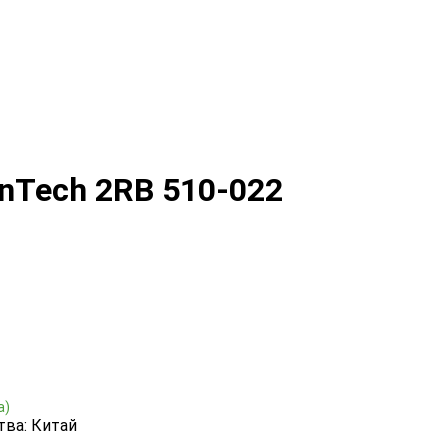
nTech 2RB 510-022
а)
тва: Китай