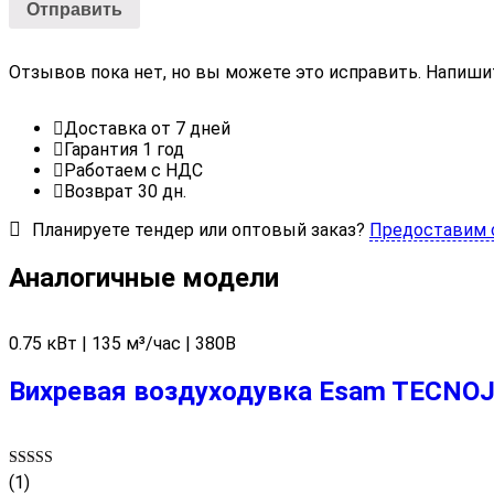
Отзывов пока нет, но вы можете это исправить. Напиши
Доставка от 7 дней
Гарантия 1 год
Работаем с НДС
Возврат 30 дн.
Планируете тендер или оптовый заказ?
Предоставим 
Аналогичные модели
0.75 кВт | 135 м³/час | 380В
Вихревая воздуходувка Esam TECNOJE
Rated
(1)
5.00