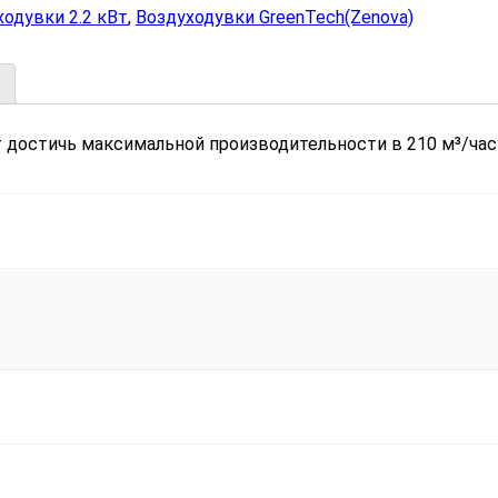
ходувки 2.2 кВт
,
Воздуходувки GreenTech(Zenova)
т достичь максимальной производительности в 210 м³/ча