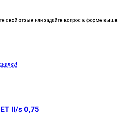
те свой отзыв или задайте вопрос в форме выше.
скидку!
T II/s 0,75