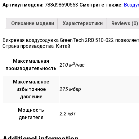
Артикул модели:
788d98690553
Смотрите также:
Возду
Описание модели
Характеристики
Reviews (0)
Вихревая воздуходувка GreenTech 2RB 510-022 позволяе
Страна производства: Китай
Максимальная
3
210 м
/час
производительность
Максимальное
избыточное
275 мбар
давление
Мощность
2.2 кВт
двигателя
Additional information