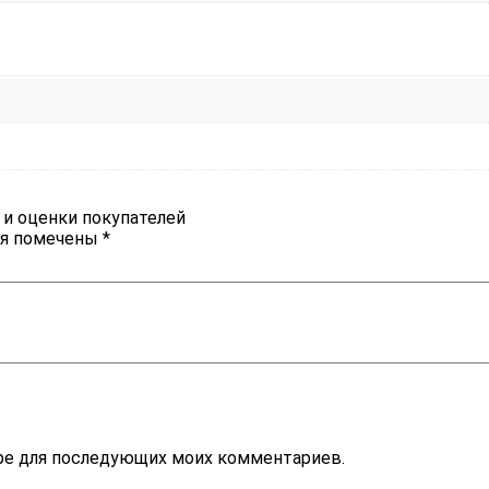
 и оценки покупателей
ля помечены
*
зере для последующих моих комментариев.