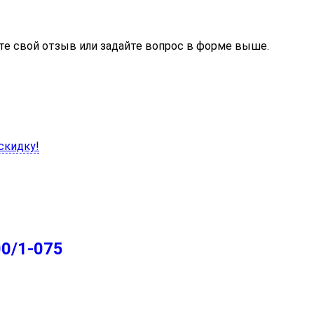
те свой отзыв или задайте вопрос в форме выше.
скидку!
00/1-075