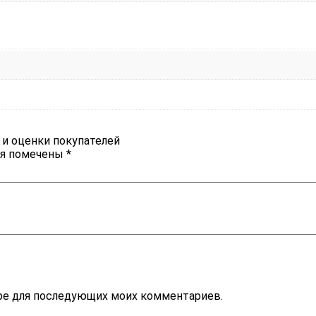
 и оценки покупателей
ля помечены
*
зере для последующих моих комментариев.