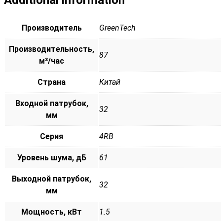
Производитель
GreenTech
Производительность,
87
м³/час
Страна
Китай
Входной патрубок,
32
мм
Серия
4RB
Уровень шума, дБ
61
Выходной патрубок,
32
мм
Мощность, кВт
1.5