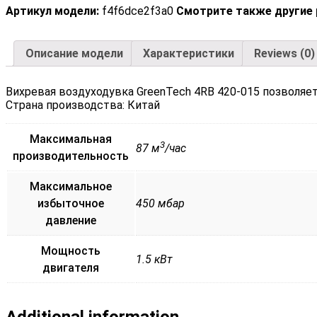
Артикул модели:
f4f6dce2f3a0
Смотрите также другие
Описание модели
Характеристики
Reviews (0)
Вихревая воздуходувка GreenTech 4RB 420-015 позволяе
Страна производства: Китай
Максимальная
3
87 м
/час
производительность
Максимальное
избыточное
450 мбар
давление
Мощность
1.5 кВт
двигателя
Additional information