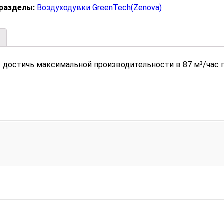
 разделы:
Воздуходувки GreenTech(Zenova)
т достичь максимальной производительности в 87 м³/час