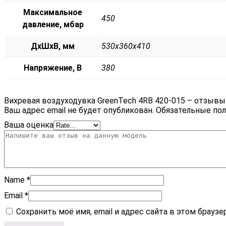
Максимальное
450
давление, мбар
ДxШxВ, мм
530x360x410
Напряжение, В
380
Вихревая воздуходувка GreenTech 4RB 420-015 – отзывы
Ваш адрес email не будет опубликован.
Обязательные по
Ваша оценка
Name
*
Email
*
Сохранить моё имя, email и адрес сайта в этом брау