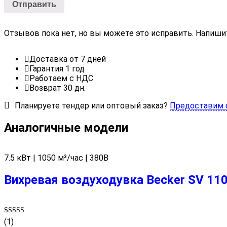
Отзывов пока нет, но вы можете это исправить. Напиши
Доставка от 7 дней
Гарантия 1 год
Работаем с НДС
Возврат 30 дн.
Планируете тендер или оптовый заказ?
Предоставим 
Аналогичные модели
7.5 кВт | 1050 м³/час | 380В
Вихревая воздуходувка Becker SV 11
Rated
(1)
5.00