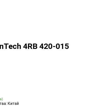
nTech 4RB 420-015
а)
тва: Китай