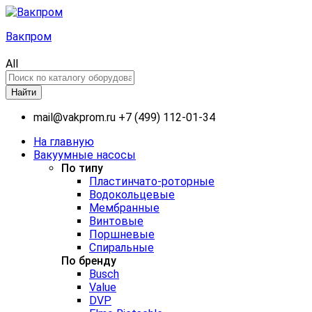
Вакпром
All
Найти
mail@vakprom.ru
+7 (499) 112-01-34
На главную
Вакуумные насосы
По типу
Пластинчато-роторные
Водокольцевые
Мембранные
Винтовые
Поршневые
Спиральные
По бренду
Busch
Value
DVP