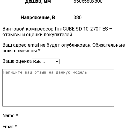
ДxШxВ, мм
650x580x800
Напряжение, В
380
Винтовой компрессор Fini CUBE SD 10-270F ES –
отзывы и оценки покупателей
Ваш адрес email не будет опубликован.
Обязательные
поля помечены
*
Ваша оценка
Name
*
Email
*