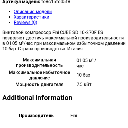
Артикул модели:
fe8c15fed5f8
Описание модели
Характеристики
Reviews (0)
Винтовой компрессор Fini CUBE SD 10-270F ES
позволяет достичь максимальной производительности
в 01.05 м³/час при максимальном избыточном давлении
10 бар. Страна производства: Италия
3
Максимальная
01.05 м
/
производительность
час
Максимальное избыточное
10 бар
давление
Мощность двигателя
7.5 кВт
Additional information
Производитель
Fini